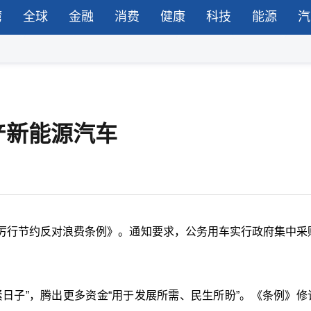
湾
全球
金融
消费
健康
科技
能源
汽
产新能源汽车
厉行节约反对浪费条例》。通知要求，公务用车实行政府集中采
日子”，腾出更多资金“用于发展所需、民生所盼”。《条例》修