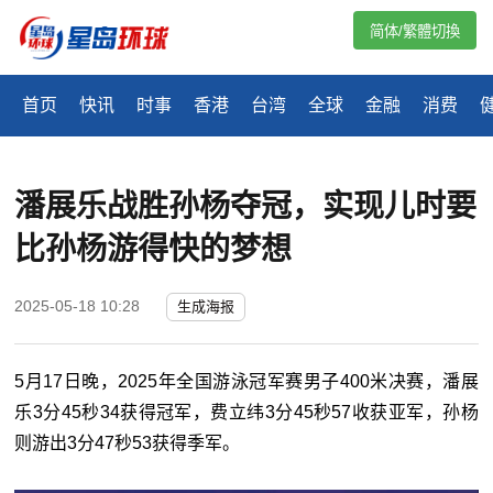
简体/繁體切換
首页
快讯
时事
香港
台湾
全球
金融
消费
潘展乐战胜孙杨夺冠，实现儿时要
比孙杨游得快的梦想
2025-05-18 10:28
生成海报
5月17日晚，2025年全国游泳冠军赛男子400米决赛，潘展
乐3分45秒34获得冠军，费立纬3分45秒57收获亚军，孙杨
则游出3分47秒53获得季军。