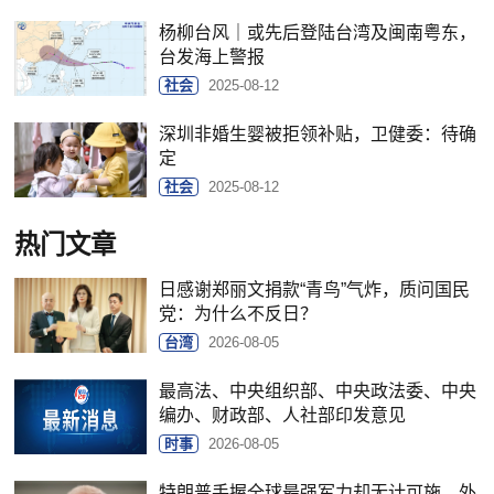
杨柳台风｜或先后登陆台湾及闽南粤东，
台发海上警报
社会
2025-08-12
深圳非婚生婴被拒领补贴，卫健委：待确
定
社会
2025-08-12
热门文章
日感谢郑丽文捐款“青鸟”气炸，质问国民
党：为什么不反日？
台湾
2026-08-05
最高法、中央组织部、中央政法委、中央
编办、财政部、人社部印发意见
时事
2026-08-05
特朗普手握全球最强军力却无计可施，外