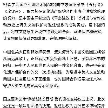
密森学会国立亚洲艺术博物馆向中方返还帛书《五行令》
《攻守占》，彰显其在文化遗产保护合作中恪守博物馆伦理
的努力，是中国主导制定的《青岛建议书》以对话与合作推
动历史上流失文物保护与返还理念的成功实践。帛书回归
后，将在文物原生环境中得到更加全面、系统保护和研究，
让文物价值得到更加准确、完整理解和阐释。
中国驻美大使谢锋致辞表示，流失海外的中国文物因民族弱
乱而远离故土，正随着民族复兴而踏上归途。子弹库帛书的
回归，是中国人民和世界人民的一件文化盛事，也是中美文
化遗产保护合作的又一次成功实践，为增进中美人文交流和
两国人民友谊注入了正能量，也对国际合作追索返还文物、
守护人类文明成果具有示范意义。
国立亚洲艺术博物馆馆长蔡斯·鲁宾逊在交接仪式上说，此次
返还是一项深思熟虑的决定。返还协议为亚洲艺术博物馆开