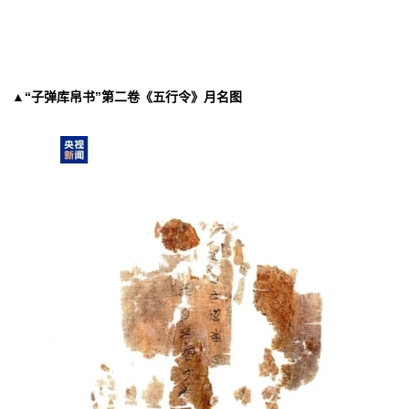
▲“子弹库帛书”第二卷《五行令》月名图