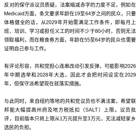
反对的保守派议员质疑，法案缩减赤字的力度不足，例如在
Medicaid方面，条文要求年龄在19至64岁之间的民众，只要
体格健全的话，从2029年开始需满足工作条件，即每月上
班、培训、学习或担任义工的时间不少于80小时，否则无法
领取福利，而在粮食券方面，年龄在55至64岁的民众也需要
证明自己参与工作。
有评论形容，共和党担心连串改动引发反弹，可能影响2026
年中期选举和2028年大选，因此才会把时间设定在2029
年，但保守派希望现在就落实措施。
与此同时，来自纽约等地的共和党议员也不满法案，希望联
邦能大幅提高州府及地方税抵扣（SALT）上限。议员批
评，目前版本只将上限从1万元提升至3万元，无法减轻家乡
选民的负担。