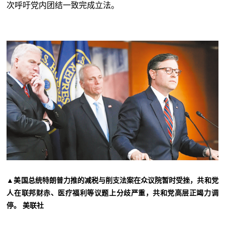
次呼吁党内团结一致完成立法。
▲美国总统特朗普力推的减税与削支法案在众议院暂时受挫，共和党
人在联邦财赤、医疗福利等议题上分歧严重，共和党高层正竭力调
停。 美联社