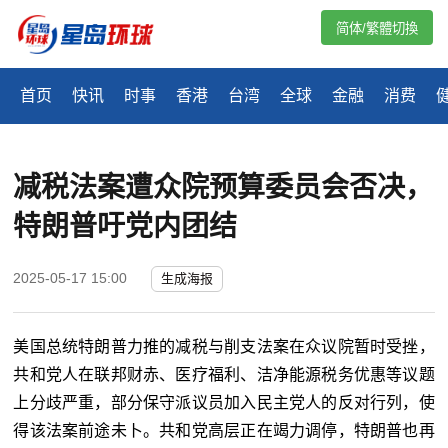
简体/繁體切換
首页
快讯
时事
香港
台湾
全球
金融
消费
减税法案遭众院预算委员会否决，
特朗普吁党内团结
2025-05-17 15:00
生成海报
美国总统特朗普力推的减税与削支法案在众议院暂时受挫，
共和党人在联邦财赤、医疗福利、洁净能源税务优惠等议题
上分歧严重，部分保守派议员加入民主党人的反对行列，使
得该法案前途未卜。共和党高层正在竭力调停，特朗普也再