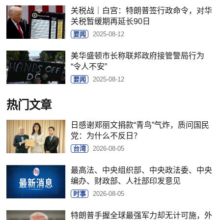
关税战｜白宫：特朗普签行政命令，对华
关税暂缓期再延长90日
要闻
2025-08-12
美华盛顿市长称联邦政府接管警局行为
“令人不安”
要闻
2025-08-12
热门文章
日感谢郑丽文捐款“青鸟”气炸，质问国民
党：为什么不反日？
台湾
2026-08-05
最高法、中央组织部、中央政法委、中央
编办、财政部、人社部印发意见
时事
2026-08-05
特朗普手握全球最强军力却无计可施，外