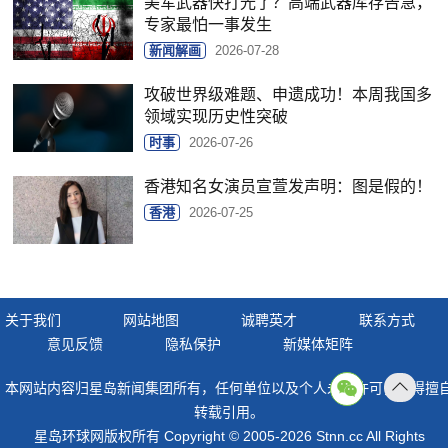
美军武器快打光了？高端武器库存告急，
专家最怕一事发生
新闻解画
2026-07-28
攻破世界级难题、申遗成功！本周我国多
领域实现历史性突破
时事
2026-07-26
香港知名女演员宣萱发声明：图是假的！
香港
2026-07-25
关于我们
网站地图
诚聘英才
联系方式
意见反馈
隐私保护
新媒体矩阵
本网站内容归星岛新闻集团所有，任何单位以及个人未经许可，不得擅
返回
转载引用。
顶部
星岛环球网版权所有 Copyright © 2005-2026 Stnn.cc All Rights