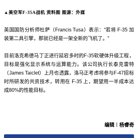
▲美空军F-35A战机 资料图 图源：外媒
英国国防分析师杜萨（Francis Tusa）表示：“若将 F-35 加
装第二具引擎，那就已经是一架全新的飞机了。”
目前洛克希德马丁正进行延宕多时的F-35软硬体升级工程，
目标是强化显示系统与运算能力。该公司执行长泰克雷特
（James Taiclet）上月也透露，洛马正考虑将参与F-47招标
时所研发的共资技术，转用在 F-35 上，期望用一半成本达
成80%的性能目标。
编辑︱杨睿奇