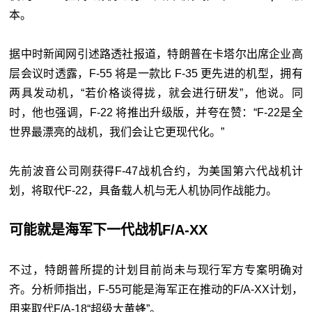
本。
据中时新闻网引述路透社报道，特朗普在卡塔尔出席企业高
层会议时透露，F-55 将是一款比 F-35 更先进的机型，拥有
两具发动机，“若价格谈得拢，就会进行研发”，他说。同
时，他也强调，F-22 将推出升级版，并夸在赞：“F-22是全
世界最漂亮的战机，我们会让它更现代化。”
先前波音公司刚获得F-47战机合约，为美国第六代战机计
划，将取代F-22，具备载人机与无人机协同作战能力。
可能就是海军下一代战机F/A-XX
不过，特朗普所提的计划目前尚未与现行军方专案明确对
齐。分析师指出，F-55可能是海军正在推动的F/A-XX计划，
用来取代F/A-18“超级大黄蜂”。