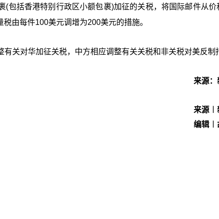
裹(包括香港特别行政区小额包裹)加征的关税，将国际邮件从价
从量税由每件100美元调增为200美元的措施。
整有关对华加征关税，中方相应调整有关关税和非关税对美反制
来源：
来源︱
编辑︱