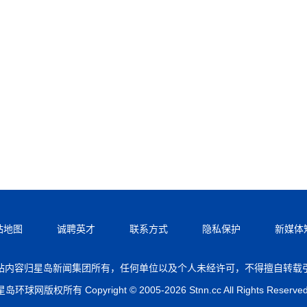
站地图
诚聘英才
联系方式
隐私保护
新媒体
站内容归星岛新闻集团所有，任何单位以及个人未经许可，不得擅自转载
星岛环球网版权所有 Copyright © 2005-2026 Stnn.cc All Rights Reserved