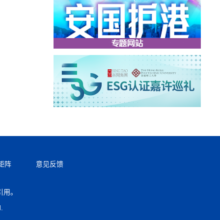
矩阵
意见反馈
引用。
返回顶部
.