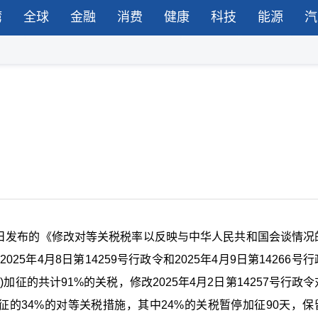
湾
全球
金融
消费
健康
科技
能源
汽
2日发布的《修改对等关税税率以反映与中华人民共和国会谈情况
25年4月8日第14259号行政令和2025年4月9日第14266号
征的共计91%的关税，修改2025年4月2日第14257号行政
征的34%的对等关税措施，其中24%的关税暂停加征90天，保