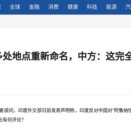
湾
全球
金融
消费
健康
科技
能源
汽
多处地点重新命名，中方：这完
者提问，印度外交部日前发表声明称，印度反对中国对“阿鲁纳恰
此有何评论？