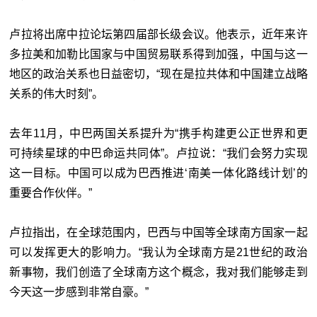
卢拉将出席中拉论坛第四届部长级会议。他表示，近年来许
多拉美和加勒比国家与中国贸易联系得到加强，中国与这一
地区的政治关系也日益密切，“现在是拉共体和中国建立战略
关系的伟大时刻”。
去年11月，中巴两国关系提升为“携手构建更公正世界和更
可持续星球的中巴命运共同体”。卢拉说：“我们会努力实现
这一目标。中国可以成为巴西推进‘南美一体化路线计划’的
重要合作伙伴。”
卢拉指出，在全球范围内，巴西与中国等全球南方国家一起
可以发挥更大的影响力。“我认为全球南方是21世纪的政治
新事物，我们创造了全球南方这个概念，我对我们能够走到
今天这一步感到非常自豪。”