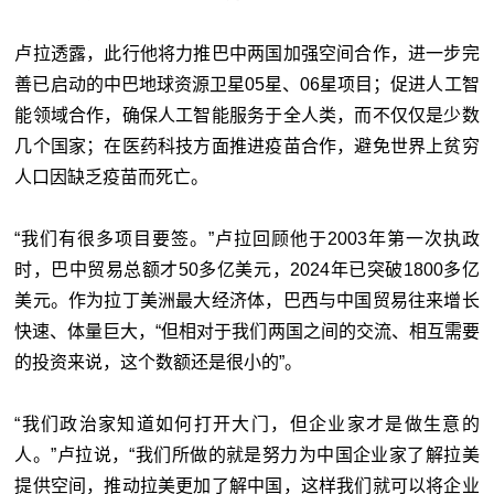
卢拉透露，此行他将力推巴中两国加强空间合作，进一步完
善已启动的中巴地球资源卫星05星、06星项目；促进人工智
能领域合作，确保人工智能服务于全人类，而不仅仅是少数
几个国家；在医药科技方面推进疫苗合作，避免世界上贫穷
人口因缺乏疫苗而死亡。
“我们有很多项目要签。”卢拉回顾他于2003年第一次执政
时，巴中贸易总额才50多亿美元，2024年已突破1800多亿
美元。作为拉丁美洲最大经济体，巴西与中国贸易往来增长
快速、体量巨大，“但相对于我们两国之间的交流、相互需要
的投资来说，这个数额还是很小的”。
“我们政治家知道如何打开大门，但企业家才是做生意的
人。”卢拉说，“我们所做的就是努力为中国企业家了解拉美
提供空间，推动拉美更加了解中国，这样我们就可以将企业