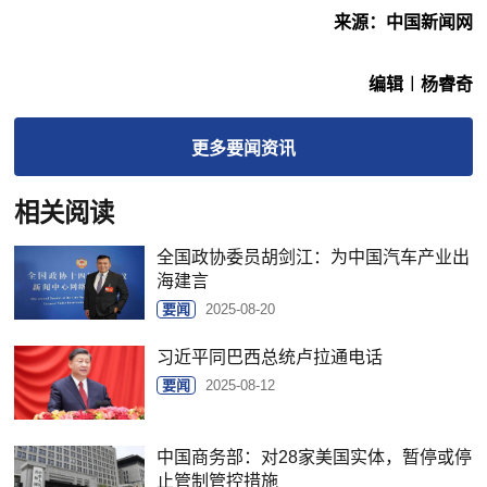
来源：中国新闻网
编辑︱杨睿奇
更多
要闻
资讯
相关阅读
全国政协委员胡剑江：为中国汽车产业出
海建言
要闻
2025-08-20
习近平同巴西总统卢拉通电话
要闻
2025-08-12
中国商务部：对28家美国实体，暂停或停
止管制管控措施