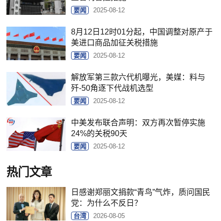
要闻
2025-08-12
8月12日12时01分起，中国调整对原产于
美进口商品加征关税措施
要闻
2025-08-12
解放军第三款六代机曝光，美媒：料与
歼-50角逐下代战机选型
要闻
2025-08-12
中美发布联合声明：双方再次暂停实施
24%的关税90天
要闻
2025-08-12
热门文章
日感谢郑丽文捐款“青鸟”气炸，质问国民
党：为什么不反日？
台湾
2026-08-05