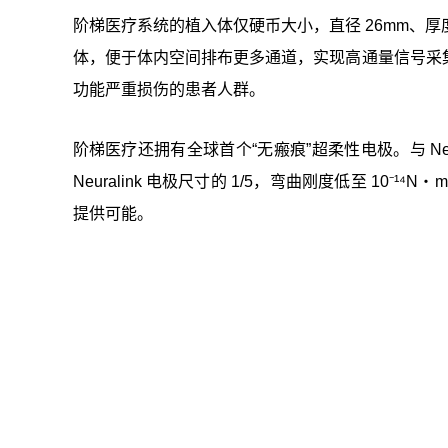
阶梯医疗系统的植入体仅硬币大小，直径 26mm、厚度不到 
体，便于体内空间排布更多通道，实现高通量信号采
功能严重损伤的患者人群。
阶梯医疗还拥有全球首个“无瘢痕”超柔性电极。与 Neu
Neuralink 电极尺寸的 1/5，弯曲刚度低至 1
提供可能。