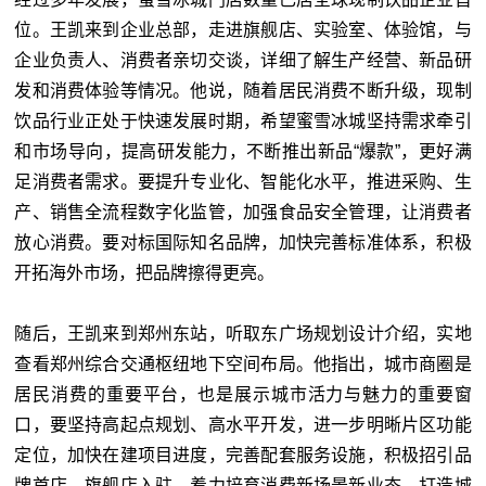
位。王凯来到企业总部，走进旗舰店、实验室、体验馆，与
企业负责人、消费者亲切交谈，详细了解生产经营、新品研
发和消费体验等情况。他说，随着居民消费不断升级，现制
饮品行业正处于快速发展时期，希望蜜雪冰城坚持需求牵引
和市场导向，提高研发能力，不断推出新品“爆款”，更好满
足消费者需求。要提升专业化、智能化水平，推进采购、生
产、销售全流程数字化监管，加强食品安全管理，让消费者
放心消费。要对标国际知名品牌，加快完善标准体系，积极
开拓海外市场，把品牌擦得更亮。
随后，王凯来到郑州东站，听取东广场规划设计介绍，实地
查看郑州综合交通枢纽地下空间布局。他指出，城市商圈是
居民消费的重要平台，也是展示城市活力与魅力的重要窗
口，要坚持高起点规划、高水平开发，进一步明晰片区功能
定位，加快在建项目进度，完善配套服务设施，积极招引品
牌首店、旗舰店入驻，着力培育消费新场景新业态，打造城