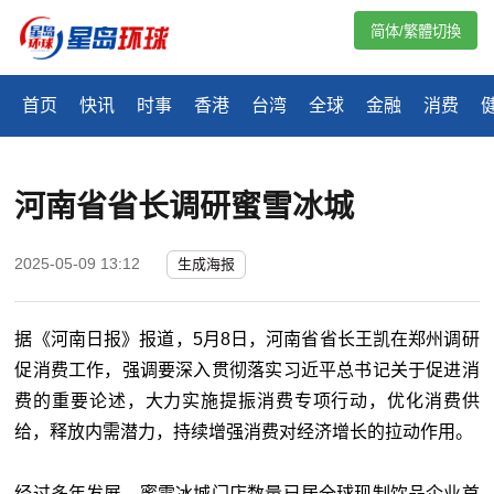
简体/繁體切換
首页
快讯
时事
香港
台湾
全球
金融
消费
河南省省长调研蜜雪冰城
2025-05-09 13:12
生成海报
据《河南日报》报道，5月8日，河南省省长王凯在郑州调研
促消费工作，强调要深入贯彻落实习近平总书记关于促进消
费的重要论述，大力实施提振消费专项行动，优化消费供
给，释放内需潜力，持续增强消费对经济增长的拉动作用。
经过多年发展，蜜雪冰城门店数量已居全球现制饮品企业首