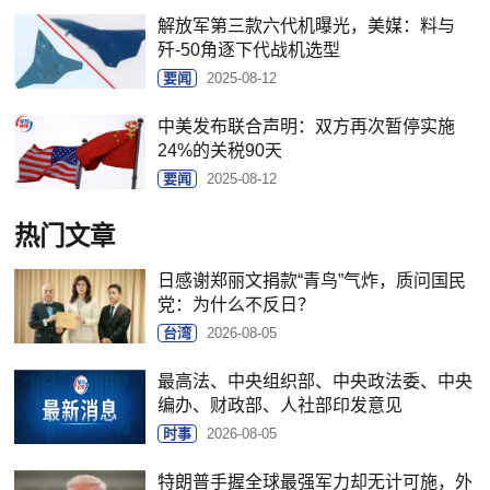
解放军第三款六代机曝光，美媒：料与
歼-50角逐下代战机选型
要闻
2025-08-12
中美发布联合声明：双方再次暂停实施
24%的关税90天
要闻
2025-08-12
热门文章
日感谢郑丽文捐款“青鸟”气炸，质问国民
党：为什么不反日？
台湾
2026-08-05
最高法、中央组织部、中央政法委、中央
编办、财政部、人社部印发意见
时事
2026-08-05
特朗普手握全球最强军力却无计可施，外