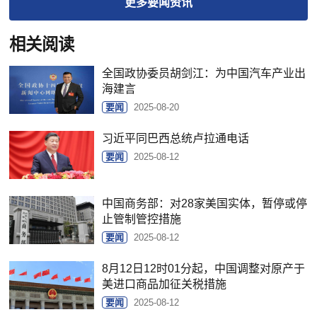
更多
要闻
资讯
相关阅读
全国政协委员胡剑江：为中国汽车产业出
海建言
要闻
2025-08-20
习近平同巴西总统卢拉通电话
要闻
2025-08-12
中国商务部：对28家美国实体，暂停或停
止管制管控措施
要闻
2025-08-12
8月12日12时01分起，中国调整对原产于
美进口商品加征关税措施
要闻
2025-08-12