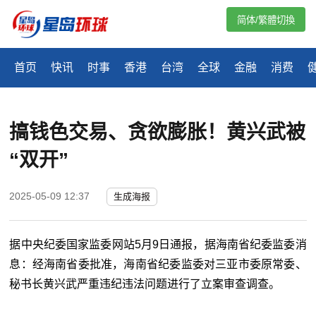
简体/繁體切換
首页
快讯
时事
香港
台湾
全球
金融
消费
搞钱色交易、贪欲膨胀！黄兴武被
“双开”
2025-05-09 12:37
生成海报
据中央纪委国家监委网站5月9日通报，据海南省纪委监委消
息：经海南省委批准，海南省纪委监委对三亚市委原常委、
秘书长黄兴武严重违纪违法问题进行了立案审查调查。