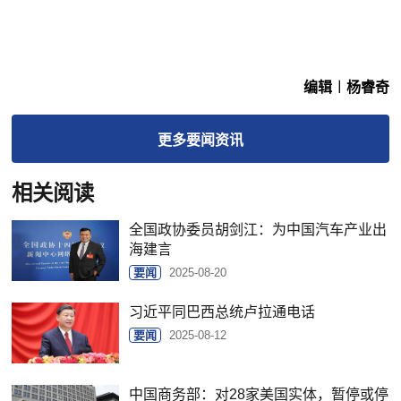
编辑︱杨睿奇
更多
要闻
资讯
相关阅读
全国政协委员胡剑江：为中国汽车产业出
海建言
要闻
2025-08-20
习近平同巴西总统卢拉通电话
要闻
2025-08-12
中国商务部：对28家美国实体，暂停或停