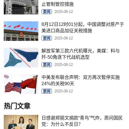
止管制管控措施
要闻
2025-08-12
8月12日12时01分起，中国调整对原产于
美进口商品加征关税措施
要闻
2025-08-12
解放军第三款六代机曝光，美媒：料与
歼-50角逐下代战机选型
要闻
2025-08-12
中美发布联合声明：双方再次暂停实施
24%的关税90天
要闻
2025-08-12
热门文章
日感谢郑丽文捐款“青鸟”气炸，质问国民
党：为什么不反日？