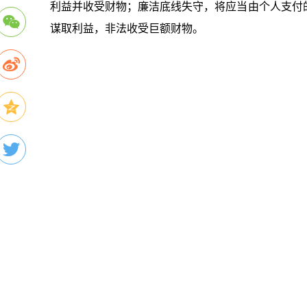
利益并收受财物；廉洁底线失守，将应当由个人支付
谋取利益，非法收受巨额财物。