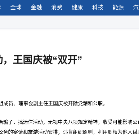
湾
全球
金融
消费
健康
科技
能源
汽
，王国庆被“双开”
党组成员、理事会副主任王国庆被开除党籍和公职。
治骗子，搞迷信活动；无视中央八项规定精神，收受可能影响公
公务的宴请和旅游活动安排；违背组织原则，利用职权为他人谋