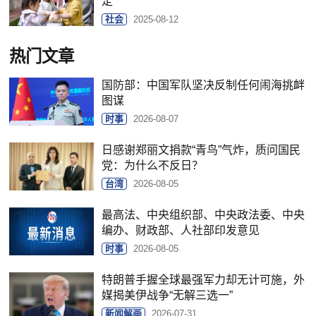
定
社会
2025-08-12
热门文章
国防部：中国军队坚决反制任何闹海挑衅
图谋
时事
2026-08-07
日感谢郑丽文捐款“青鸟”气炸，质问国民
党：为什么不反日？
台湾
2026-08-05
最高法、中央组织部、中央政法委、中央
编办、财政部、人社部印发意见
时事
2026-08-05
特朗普手握全球最强军力却无计可施，外
媒揭美伊战争“无解三选一”
新闻解画
2026-07-31