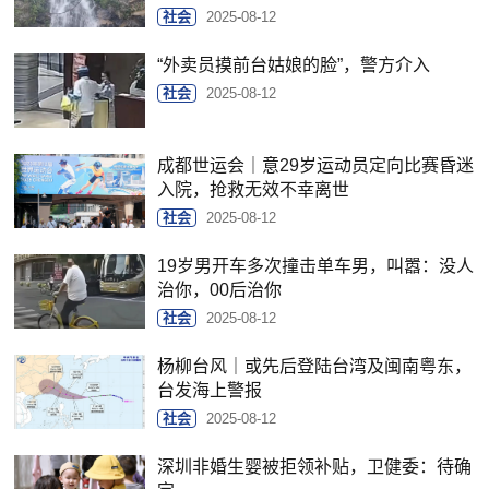
社会
2025-08-12
“外卖员摸前台姑娘的脸”，警方介入
社会
2025-08-12
成都世运会｜意29岁运动员定向比赛昏迷
入院，抢救无效不幸离世
社会
2025-08-12
19岁男开车多次撞击单车男，叫嚣：没人
治你，00后治你
社会
2025-08-12
杨柳台风｜或先后登陆台湾及闽南粤东，
台发海上警报
社会
2025-08-12
深圳非婚生婴被拒领补贴，卫健委：待确