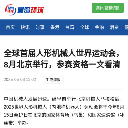
简体/繁體切換
首页
快讯
时事
香港
台湾
全球
金融
消费
全球首届人形机械人世界运动会，
8月北京举行，参赛资格一文看清
2025-05-08 11:02
生成海报
中国机械人发展迅速。继早前举行北京机械人马拉松后，
2025世界人形机械人（内地称机器人）运动会将于今年8月
15日至17日在北京的国家体育场（鸟巢）和国家速滑馆（冰
丝带）举办。