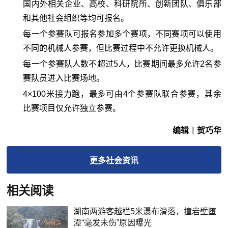
国内外相关企业、高校、科研院所、创新团队、俱乐部
和其他社会组织等均可报名。
每一个参赛队可报名参加多个赛项，不同赛项可以使用
不同的机械人参赛，但比赛过程中不允许更换机械人。
每一个参赛队人数不超过5人，比赛期间最多允许2名参
赛队员进入比赛场地。
4×100米接力跑，最多可由4个参赛队联合参赛，其余
比赛项目仅允许独立参赛。
编辑︱贺巧华
更多
社会
资讯
相关阅读
湖南两游客越栏5米瀑布滑落，撞岩壁堕
潭“毫发未伤”原因曝光