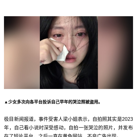
▲少女多次向各平台投诉自己早年的哭泣照被盗用。
极目新闻报道，事件受害人梁小姐表示，自拍照其实是2023
年，自己看小说时深受感动，自拍一张哭泣的照片，并发布
在了短片平台，之后一直在黄色网站、不良广告出现。