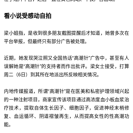
看小说受感动自拍
梁小姐指，是收到很多朋友截图提醒后才知道，她曾多次在
平台举报，但最终只有部分广告被处理。
近期，她发现哭泣照又全国热话“高潮针”广告中，甚至有人
误解她是“高潮针”的支持者而作出批评。梁女士接受，打算
周二（6日）到其所在地派出所反映相关情况。
内地传媒报道，所谓“高潮针”是在医美和私密护理领域兴起
的一种注射项目，商家宣传该项目通过高浓度血小板血浆治
疗技术，提取自体生长因子、细胞因子，促进神经末梢修
复、血运循环、阴道褶皱再生，从而提高女性的性高潮功
能。