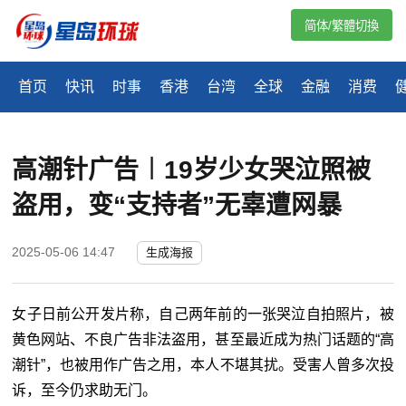
简体/繁體切換
首页
快讯
时事
香港
台湾
全球
金融
消费
高潮针广告︱19岁少女哭泣照被
盗用，变“支持者”无辜遭网暴
2025-05-06 14:47
生成海报
女子日前公开发片称，自己两年前的一张哭泣自拍照片，被
黄色网站、不良广告非法盗用，甚至最近成为热门话题的“高
潮针”，也被用作广告之用，本人不堪其扰。受害人曾多次投
诉，至今仍求助无门。