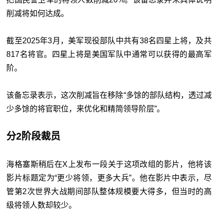
削减将如何达成。
截至2025年3月，美军现役部队中共有38名四星上将，及共
817名将官。四星上将是美国军队中通常可以获得的最高军
阶。
该备忘录表示，这次削减旨在移除“多馀的部队结构，透过减
少多馀的将官职位，来优化和精简领导阶层”。
分2阶段裁员
海格塞斯稍后在X上发布一段关于这项改组的影片，他将该
影片标题定为“更少将领，更多大兵”。他在影片中表示，尽
管第2次世界大战期间部队整体规模要大得多，但当时的高
级将领人数却较少。