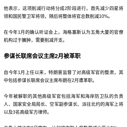
他表示，这项削减行动将分成2阶段进行，首先减少四星将
领和国民警卫军将领，随后将整体将官总数削减10%。
在今年1月的确认听证会上，海格塞斯认为五角大厦的官僚
机构过于臃肿，需要削减开支。
参谋长联席会议主席2月被
革职
自今年1月上任以来，特朗普监督了对高级军官的整肃，其
中包括参谋长联席会议主席布朗在2月遭革职。
今年被解职的其他高级军官包括海军和海岸防卫队的负责
人、国家安全局局长、空军副参谋长、派往北约的海军上将
以及3名高级军方律师。