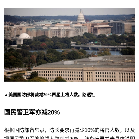
▲美国国防部将裁减20%四星上将人数。路透社
国民警卫军亦减20%
根据国防部备忘录，防长要求再减少10%的将官人数，以及
把国民警卫军的将领人数削减20%。该备忘录并未具体说明