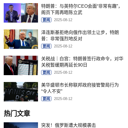
特朗普：与英特尔CEO会面“非常有趣”，
阁员下周再晤陈立武
要闻
2025-08-12
泽连斯基拒绝向俄作出领土让步，特朗
普：非常强烈地反对
要闻
2025-08-12
关税战｜白宫：特朗普签行政命令，对华
关税暂缓期再延长90日
要闻
2025-08-12
美华盛顿市长称联邦政府接管警局行为
“令人不安”
要闻
2025-08-12
热门文章
突发！俄罗斯遭大规模袭击