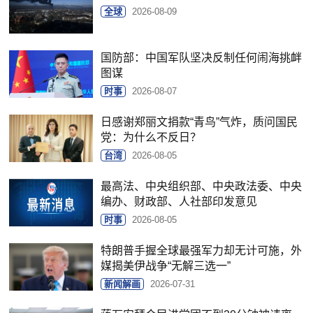
全球
2026-08-09
国防部：中国军队坚决反制任何闹海挑衅
图谋
时事
2026-08-07
日感谢郑丽文捐款“青鸟”气炸，质问国民
党：为什么不反日？
台湾
2026-08-05
最高法、中央组织部、中央政法委、中央
编办、财政部、人社部印发意见
时事
2026-08-05
特朗普手握全球最强军力却无计可施，外
媒揭美伊战争“无解三选一”
新闻解画
2026-07-31