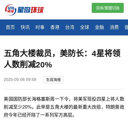
简体/繁體切換
首页
快讯
时事
香港
台湾
全球
金融
消费
五角大楼裁员，美防长：4星将领
人数削减20%
2025-05-06 09:58
生成海报
美国国防部长海格塞斯周一下令，将美军现役四星上将人数
削减至少20%。此举是五角大楼的最新重大改组，特朗普政
府今年已经开除了一系列军方高层。