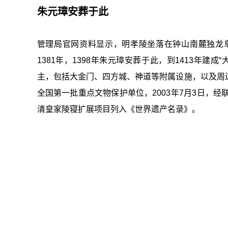
朱元璋安葬于此
管理局官网资料显示，明孝陵坐落在钟山南麓独龙
1381年，1398年朱元璋安葬于此，到1413年
主，包括大金门、四方城、神道等附属设施，以及周
全国第一批重点文物保护单位，2003年7月3日，
清皇家陵寝扩展项目列入《世界遗产名录》。