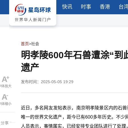
快讯
时事
香港
台
首页
>
社会
明孝陵600年石兽遭涂“
遗产
发布时间：2025-05-05 19:29
近日，多名网友发帖表示，南京明孝陵景区内的石兽
唯一的世界文化遗产，距今已有600多年历史。不少
人员表示，事情属实，已经安排专业团队进行了处理