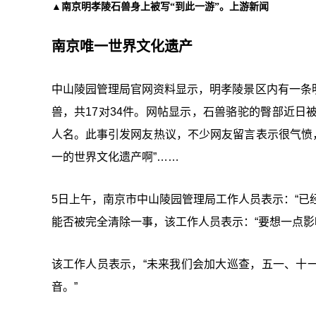
▲南京明孝陵石兽身上被写“到此一游”。上游新闻
南京唯一世界文化遗产
中山陵园管理局官网资料显示，明孝陵景区内有一条
兽，共17对34件。网帖显示，石兽骆驼的臀部近日被人
人名。此事引发网友热议，不少网友留言表示很气愤，“
一的世界文化遗产啊”……
5日上午，南京市中山陵园管理局工作人员表示：“已
能否被完全清除一事，该工作人员表示：“要想一点影
该工作人员表示，“未来我们会加大巡查，五一、十
音。”