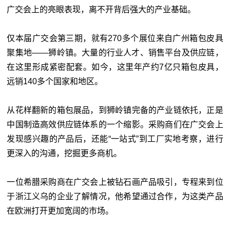
广交会上的亮眼表现，离不开背后强大的产业基础。
仅本届广交会第三期，就有270多个展位来自广州箱包皮具
聚集地——狮岭镇。大量的行业人才、销售平台及供应链，
在这里形成紧密配套。如今，这里年产约7亿只箱包皮具，
远销140多个国家和地区。
从花样翻新的箱包展品，到狮岭镇完备的产业链依托，正是
中国制造高效供应链体系的一个缩影。采购商们在广交会上
发现感兴趣的产品后，还能“一站式”到工厂实地考察，进行
更深入的沟通，挖掘更多商机。
一位希腊采购商在广交会上被钻石画产品吸引，专程来到位
于浙江义乌的企业了解情况，他希望通过合作，为这类产品
在欧洲打开更加宽阔的市场。