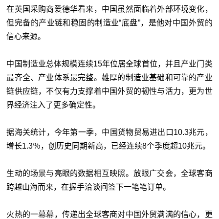
在英国采购商爱德华看来，中国虽然面临着外部环境变化，
但完备的产业链和稳固的制造业“底盘”，是他对中国外贸的
信心来源。
中国制造业总体规模连续15年位居全球首位，并且产业门类
最齐全、产业体系最完整。雄厚的制造业基础和可靠的产业
链供应链，不仅有力支撑着中国外贸的韧性与活力，更为世
界经济注入了更多确定性。
据海关统计，今年第一季，中国货物贸易进出口10.3兆元，
增长1.3％，创历史同期新高，已经连续8个季度超10兆元。
生动的场景与亮眼的数据相互映照。放眼广交会，全球客商
跨越山海而来，在握手洽谈间签下一笔笔订单。
火热的一幕幕，传递出全球客商对中国外贸满满的信心，更