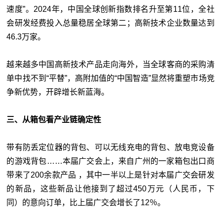
速度”。2024年，中国全球创新指数排名升至第11位，全社
会研发经费投入总量稳居全球第二；高新技术企业数量达到
46.3万家。
越来越多中国高新技术产品走向海外，当全球客商的采购清
单中找不到“平替”，高附加值的“中国智造”显然将重塑市场竞
争新优势，开辟增长新蓝海。
三、从箱包看产业链确定性
带有防丢定位器的背包、可以无线充电的背包、放电竞设备
的游戏背包……本届广交会上，来自广州的一家箱包出口商
带来了200余款产品 ，其中一半以上是针对本届广交会研发
的新品，这些新品让他接到了超过450万元（人民币，下
同）的意向订单，比上届广交会增长了12％。