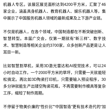
机器人专区。该展区展览面积达到4200平方米，汇聚了46
家企业，涵盖具身机器人、教育机器人、娱乐机器人等，集
中展示了中国服务机器人领域的最新成果及上下游产业链。
不仅是机器人，在各个领域，中国制造都在不断突破创新、
智慧转型。本届广交会，仅第一期就有“新三样”、数字技
术、智慧制造等相关企业约3700家，众多创新产品更是让人
耳目一新。
比如智慧割草机，采用3D激光雷达和AI视觉技术，可以24
小时自动工作，一个2000平方米的草坪，只需要一天就能轻
松搞定。再比如3D陶瓷打印机，只需要输入预设程序，30
多分钟就能生产出镂空陶瓷花瓶，不再需要制作模具等复杂
工序，缩短了制作周期。
不停留于物美价廉的“性价比”“中国智造”更有技术迭代的“加