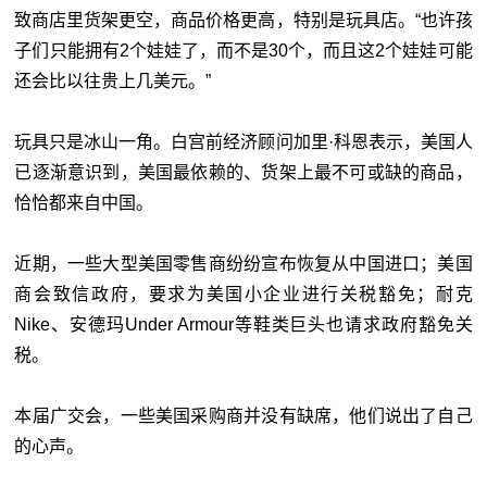
致商店里货架更空，商品价格更高，特别是玩具店。“也许孩
子们只能拥有2个娃娃了，而不是30个，而且这2个娃娃可能
还会比以往贵上几美元。”
玩具只是冰山一角。白宫前经济顾问加里·科恩表示，美国人
已逐渐意识到，美国最依赖的、货架上最不可或缺的商品，
恰恰都来自中国。
近期，一些大型美国零售商纷纷宣布恢复从中国进口；美国
商会致信政府，要求为美国小企业进行关税豁免；耐克
Nike、安德玛Under Armour等鞋类巨头也请求政府豁免关
税。
本届广交会，一些美国采购商并没有缺席，他们说出了自己
的心声。