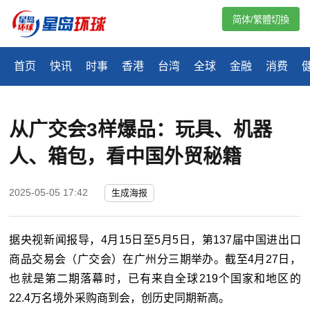
简体/繁體切換
首页
快讯
时事
香港
台湾
全球
金融
消费
从广交会3样爆品：玩具、机器
人、箱包，看中国外贸秘籍
2025-05-05 17:42
生成海报
据央视新闻报导，4月15日至5月5日，第137届中国进出口
商品交易会（广交会）在广州分三期举办。截至4月27日，
也就是第二期落幕时，已有来自全球219个国家和地区的
22.4万名境外采购商到会，创历史同期新高。