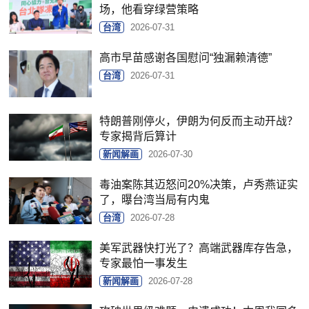
场，他看穿绿营策略
台湾
2026-07-31
高市早苗感谢各国慰问“独漏赖清德”
台湾
2026-07-31
特朗普刚停火，伊朗为何反而主动开战？
专家揭背后算计
新闻解画
2026-07-30
毒油案陈其迈怒问20%决策，卢秀燕证实
了，曝台湾当局有内鬼
台湾
2026-07-28
美军武器快打光了？高端武器库存告急，
专家最怕一事发生
新闻解画
2026-07-28