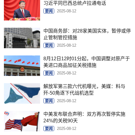
习近平同巴西总统卢拉通电话
要闻
2025-08-12
中国商务部：对28家美国实体，暂停或停
止管制管控措施
要闻
2025-08-12
8月12日12时01分起，中国调整对原产于
美进口商品加征关税措施
要闻
2025-08-12
解放军第三款六代机曝光，美媒：料与
歼-50角逐下代战机选型
要闻
2025-08-12
中美发布联合声明：双方再次暂停实施
24%的关税90天
要闻
2025-08-12