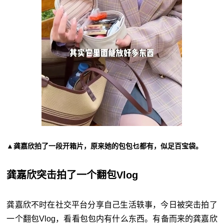
▲龚嘉欣拍了一段开箱片，原来她的包包乜都有，似足百宝袋。
龚嘉欣突击拍了一个翻包Vlog
龚嘉欣不时在社交平台分享自己生活轶事，今日被突击拍了
一个翻包Vlog，看看包包内有什么东西。有备而来的龚嘉欣