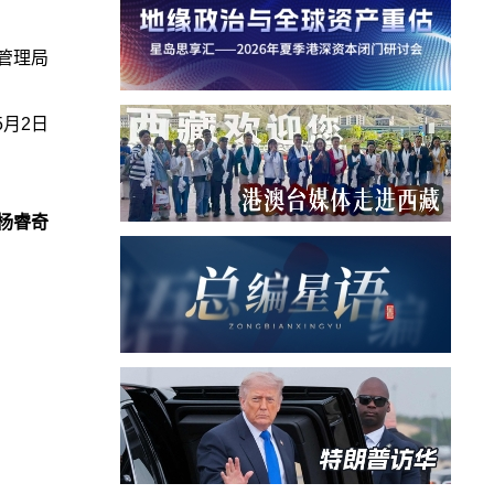
管理局
5月2日
杨睿奇