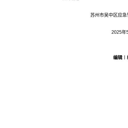
苏州市吴中区应急
2025年
编辑︱