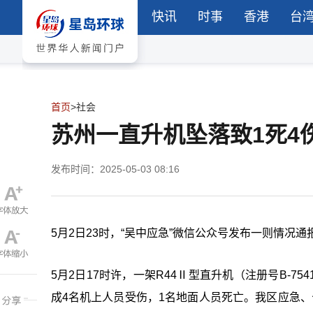
快讯
时事
香港
台
首页
>
社会
苏州一直升机坠落致1死4
发布时间：2025-05-03 08:16
5月2日23时，“吴中应急”微信公众号发布一则情况
5月2日17时许，一架R44Ⅱ型直升机（注册号B-
成4名机上人员受伤，1名地面人员死亡。我区应急