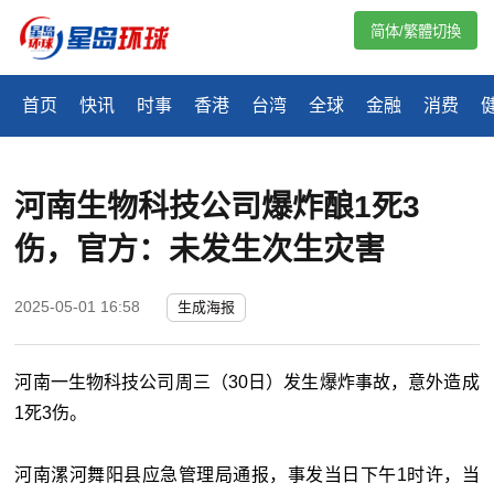
简体/繁體切換
首页
快讯
时事
香港
台湾
全球
金融
消费
河南生物科技公司爆炸酿1死3
伤，官方：未发生次生灾害
2025-05-01 16:58
生成海报
河南一生物科技公司周三（30日）发生爆炸事故，意外造成
1死3伤。
河南漯河舞阳县应急管理局通报，事发当日下午1时许，当