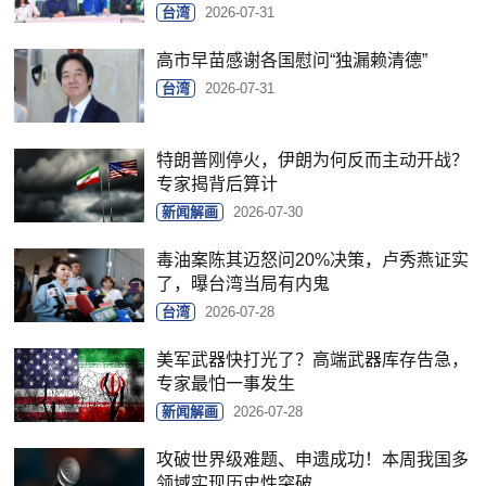
台湾
2026-07-31
高市早苗感谢各国慰问“独漏赖清德”
台湾
2026-07-31
特朗普刚停火，伊朗为何反而主动开战？
专家揭背后算计
新闻解画
2026-07-30
毒油案陈其迈怒问20%决策，卢秀燕证实
了，曝台湾当局有内鬼
台湾
2026-07-28
美军武器快打光了？高端武器库存告急，
专家最怕一事发生
新闻解画
2026-07-28
攻破世界级难题、申遗成功！本周我国多
领域实现历史性突破