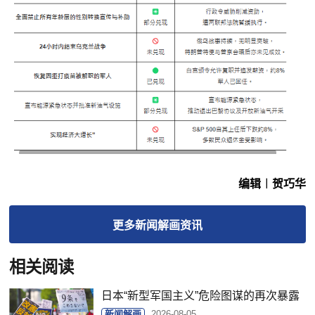
编辑︱贺巧华
更多
新闻解画
资讯
相关阅读
日本“新型军国主义”危险图谋的再次暴露
新闻解画
2026-08-05