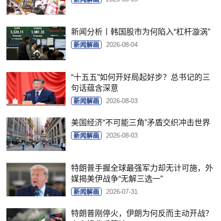
新闻分析丨韩国股市为何陷入“杠杆漩涡”
新闻解画
2026-08-04
“十五五”如何开好局起好步？总书记的三
句话蕴含深意
新闻解画
2026-08-03
美国经济“不可能三角”矛盾交织冲击世界
新闻解画
2026-08-03
特朗普手握全球最强军力却无计可施，外
媒揭美伊战争“无解三选一”
新闻解画
2026-07-31
特朗普刚停火，伊朗为何反而主动开战？