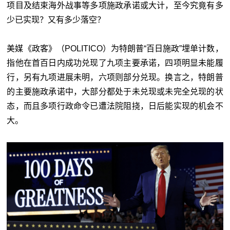
项目及结束海外战事等多项施政承诺或大计，至今究竟有多
少已实现？又有多少落空？
美媒《政客》（POLITICO）为特朗普“百日施政”埋单计数，
指他在首百日内成功兑现了九项主要承诺，四项明显未能履
行，另有九项进展未明，六项则部分兑现。换言之，特朗普
的主要施政承诺中，大部分都处于未兑现或未完全兑现的状
态，而且多项行政命令已遭法院阻挠，日后能实现的机会不
大。