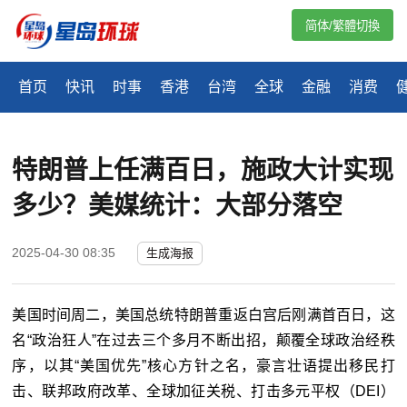
简体/繁體切換
首页
快讯
时事
香港
台湾
全球
金融
消费
特朗普上任满百日，施政大计实现
多少？美媒统计：大部分落空
2025-04-30 08:35
生成海报
美国时间周二，美国总统特朗普重返白宫后刚满首百日，这
名“政治狂人”在过去三个多月不断出招，颠覆全球政治经秩
序，以其“美国优先”核心方针之名，豪言壮语提出移民打
击、联邦政府改革、全球加征关税、打击多元平权（DEI）