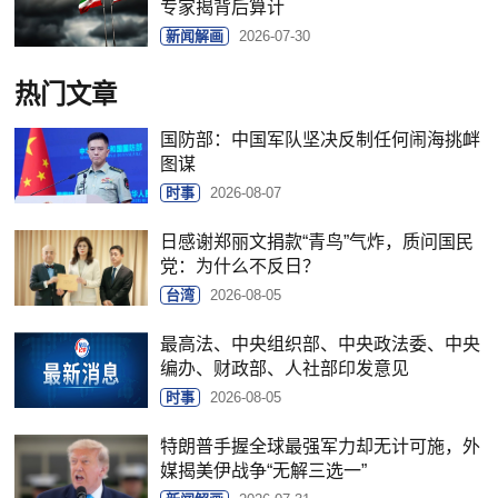
专家揭背后算计
新闻解画
2026-07-30
热门文章
国防部：中国军队坚决反制任何闹海挑衅
图谋
时事
2026-08-07
日感谢郑丽文捐款“青鸟”气炸，质问国民
党：为什么不反日？
台湾
2026-08-05
最高法、中央组织部、中央政法委、中央
编办、财政部、人社部印发意见
时事
2026-08-05
特朗普手握全球最强军力却无计可施，外
媒揭美伊战争“无解三选一”