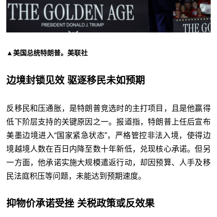
▲美国总统特朗普。美联社
边境封锁见效 驱逐移民未如预期
反移民和压通胀，是特朗普竞选时的主打项目，且是他赢得
低下阶层支持的关键原因之一。报道指，特朗普上任后宣布
美墨边境进入“国家紧急状态”，严格管控非法入境，使得边
境越境人数在百日内降至数十年新低，兑现核心承诺。但另
一方面，他承诺实施大规模遣返行动，却因预算、人手及移
民法庭积压等问题，未能达到预期速度。
抑物价承诺受挫 关税政策或反效果