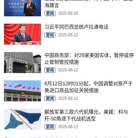
海建言
要闻
2025-08-20
习近平同巴西总统卢拉通电话
要闻
2025-08-12
中国商务部：对28家美国实体，暂停或停
止管制管控措施
要闻
2025-08-12
8月12日12时01分起，中国调整对原产于
美进口商品加征关税措施
要闻
2025-08-12
解放军第三款六代机曝光，美媒：料与
歼-50角逐下代战机选型
要闻
2025-08-12