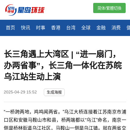
简体/繁體切換
首页
快讯
时事
香港
台湾
全球
金融
消费
长三角遇上大湾区 | “进一扇门，
办两省事”，长三角一体化在苏皖
乌江站生动上演
2025-04-29 15:52
生成海报
“一桥跨两地，鸡鸣闻两省。”乌江大桥连接着江苏南京市浦
口区和安徽马鞍山市和县，桥两端都以“乌江”命名，南京一
侧是桥林街道乌江社区，马鞍山一侧是乌江镇。就在两省交