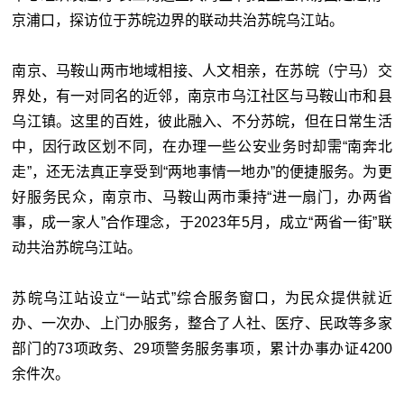
京浦口，探访位于苏皖边界的联动共治苏皖乌江站。
南京、马鞍山两市地域相接、人文相亲，在苏皖（宁马）交
界处，有一对同名的近邻，南京市乌江社区与马鞍山市和县
乌江镇。这里的百姓，彼此融入、不分苏皖，但在日常生活
中，因行政区划不同，在办理一些公安业务时却需“南奔北
走”，还无法真正享受到“两地事情一地办”的便捷服务。为更
好服务民众，南京市、马鞍山两市秉持“进一扇门，办两省
事，成一家人”合作理念，于2023年5月，成立“两省一街”联
动共治苏皖乌江站。
苏皖乌江站设立“一站式”综合服务窗口，为民众提供就近
办、一次办、上门办服务，整合了人社、医疗、民政等多家
部门的73项政务、29项警务服务事项，累计办事办证4200
余件次。