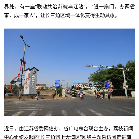
界处，有一座“联动共治苏皖乌江站”， “进一扇门，办两省
事，成一家人”，让长三角区域一体化变得生动具象。
近日，由江
苏省委网信办、省广电总台联合主办，荔枝新闻
中心组织发起的“长三角遇上大湾区”网络主题采访团走进南