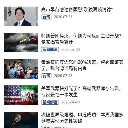
高市早苗感谢各国慰问“独漏赖清德”
台湾
2026-07-31
特朗普刚停火，伊朗为何反而主动开战？
专家揭背后算计
新闻解画
2026-07-30
毒油案陈其迈怒问20%决策，卢秀燕证实
了，曝台湾当局有内鬼
台湾
2026-07-28
美军武器快打光了？高端武器库存告急，
专家最怕一事发生
新闻解画
2026-07-28
攻破世界级难题、申遗成功！本周我国多
领域实现历史性突破