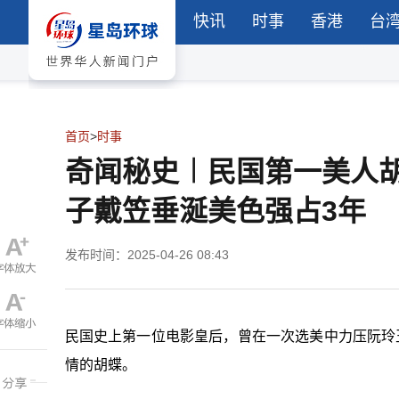
快讯
时事
香港
台
首页
>
时事
奇闻秘史︱民国第一美人
子戴笠垂涎美色强占3年
发布时间：2025-04-26 08:43
民国史上第一位电影皇后，曾在一次选美中力压阮玲
情的胡蝶。