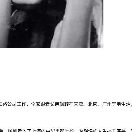
在铁路公司工作，全家跟着父亲辗转在天津、北京、广州等地生活
海后，顺利考入了上海的中华电影学校，为辉煌的人生揭开序幕。