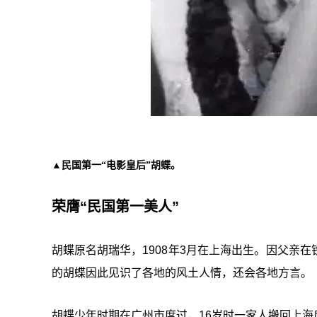
▲民国第一“电影皇后”胡蝶。
荣膺“民国第一美人”
胡蝶原名胡瑞华，1908年3月在上海出生。因父亲
的胡蝶因此见识了各地的风土人情，还会各地方言。
胡蝶少年时期在广州市度过，16岁时一家人搬回上