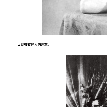
▲胡蝶有迷人的酒窝。