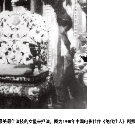
美最佳演技的女星来担演，图为1940年中国电影佳作《绝代佳人》剧