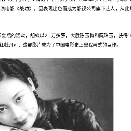
参演电影《战功》，因表现出色而成为影视公司旗下艺人，从此
影皇后的活动，胡蝶以2.1万多票，大胜陈玉梅和阮玲玉，获得“
女红牡丹》，这部影片成为了中国电影史上里程碑式的巨作。