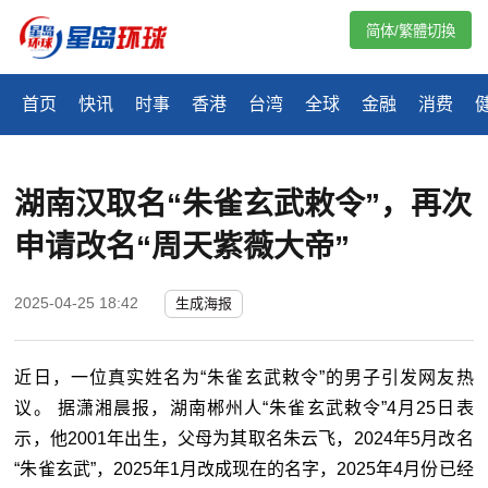
简体/繁體切換
首页
快讯
时事
香港
台湾
全球
金融
消费
湖南汉取名“朱雀玄武敕令”，再次
申请改名“周天紫薇大帝”
2025-04-25 18:42
生成海报
近日，一位真实姓名为“朱雀玄武敕令”的男子引发网友热
议。 据潇湘晨报，湖南郴州人“朱雀玄武敕令”4月25日表
示，他2001年出生，父母为其取名朱云飞，2024年5月改名
“朱雀玄武”，2025年1月改成现在的名字，2025年4月份已经