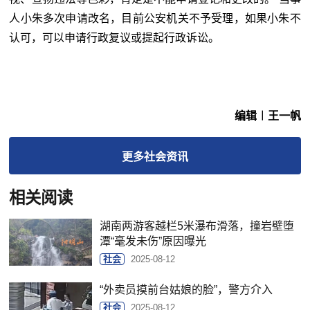
人小朱多次申请改名，目前公安机关不予受理，如果小朱不
认可，可以申请行政复议或提起行政诉讼。
编辑︱王一帆
更多
社会
资讯
相关阅读
湖南两游客越栏5米瀑布滑落，撞岩壁堕
潭“毫发未伤”原因曝光
社会
2025-08-12
“外卖员摸前台姑娘的脸”，警方介入
社会
2025-08-12