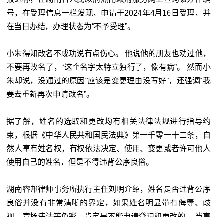
号，在受理信息一栏发现，申请于2024年4月16日受理，并
在当日办结，办理状态为“不予受理”。
小朱得知改名不成功说有点伤心。 他说他的朋友也劝过他，
不要再改名了，“这个名字太特立独行了，像有病”。 然而小
朱却说，没通过的原因“应该是变更理由没写好”，还强调“我
要去重新再次申请改名”。
据了解，姓名的选取和更改均有相关法律法规进行指导约
束，根据《中华人民共和国民法典》第一千零一十二条，自
然人享有姓名权，有权依法决定、使用、变更或者许可他人
使用自己的姓名，但是不得违背公序良俗。
湖南睿邦律师事务所执行主任刘明介绍，姓名是否违背公序
良俗并没有非常清晰的界定，如果姓名明显带有侮辱、歧
视、宣扬违法等色彩，肯定是不能申请登记和更改的。 当事