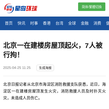
简体/繁體切換
首页
快讯
时事
香港
台湾
全球
金融
消费
北京一在建楼房屋顶起火，7人被
行拘！
2025-04-25 11:25
生成海报
北京日报记者从北京市海淀区消防救援支队获悉，近日，海
淀区一在建楼房屋顶发生火灾，消防救援人员及时扑灭火
灾，未造成人员伤亡。