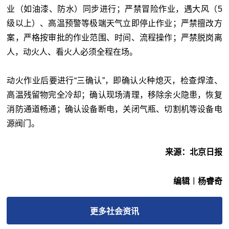
业（如油漆、防水）同步进行；严禁冒险作业，遇大风（5
级以上）、高温预警等极端天气立即停止作业；严禁擅改方
案，严格按审批的作业范围、时间、流程操作；严禁脱岗离
人，动火人、看火人必须全程在场。
动火作业后要进行“三确认”，即确认火种熄灭，检查焊渣、
高温残留物完全冷却；确认现场清理，移除余火隐患，恢复
消防通道畅通；确认设备断电，关闭气瓶、切割机等设备电
源阀门。
来源：北京日报
编辑︱杨睿奇
更多
社会
资讯