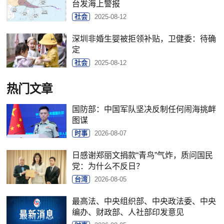
台发海上警报
社会
2025-08-12
深圳非婚生婴被拒领补贴，卫健委：待确
定
社会
2025-08-12
热门文章
国防部：中国军队坚决反制任何闹海挑衅
图谋
时事
2026-08-07
日感谢郑丽文捐款“青鸟”气炸，质问国民
党：为什么不反日？
台湾
2026-08-05
最高法、中央组织部、中央政法委、中央
编办、财政部、人社部印发意见