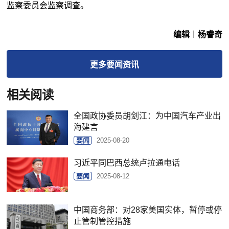
监察委员会监察调查。
编辑︱杨睿奇
更多
要闻
资讯
相关阅读
全国政协委员胡剑江：为中国汽车产业出
海建言
要闻
2025-08-20
习近平同巴西总统卢拉通电话
要闻
2025-08-12
中国商务部：对28家美国实体，暂停或停
止管制管控措施