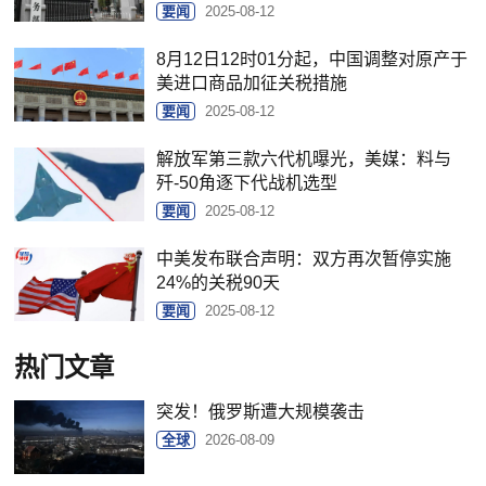
要闻
2025-08-12
8月12日12时01分起，中国调整对原产于
美进口商品加征关税措施
要闻
2025-08-12
解放军第三款六代机曝光，美媒：料与
歼-50角逐下代战机选型
要闻
2025-08-12
中美发布联合声明：双方再次暂停实施
24%的关税90天
要闻
2025-08-12
热门文章
突发！俄罗斯遭大规模袭击
全球
2026-08-09