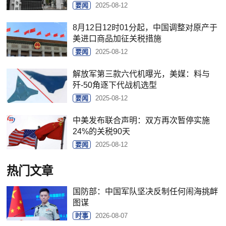
要闻
2025-08-12
8月12日12时01分起，中国调整对原产于
美进口商品加征关税措施
要闻
2025-08-12
解放军第三款六代机曝光，美媒：料与
歼-50角逐下代战机选型
要闻
2025-08-12
中美发布联合声明：双方再次暂停实施
24%的关税90天
要闻
2025-08-12
热门文章
国防部：中国军队坚决反制任何闹海挑衅
图谋
时事
2026-08-07