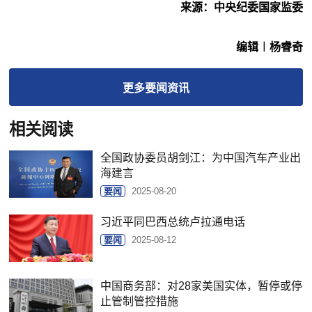
来源：中央纪委国家监委
编辑︱杨睿奇
更多
要闻
资讯
相关阅读
全国政协委员胡剑江：为中国汽车产业出
海建言
要闻
2025-08-20
习近平同巴西总统卢拉通电话
要闻
2025-08-12
中国商务部：对28家美国实体，暂停或停
止管制管控措施