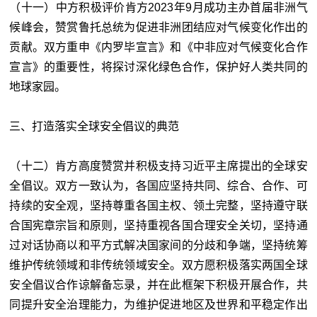
（十一）中方积极评价肯方2023年9月成功主办首届非洲气
候峰会，赞赏鲁托总统为促进非洲团结应对气候变化作出的
贡献。双方重申《内罗毕宣言》和《中非应对气候变化合作
宣言》的重要性，将探讨深化绿色合作，保护好人类共同的
地球家园。
三、打造落实全球安全倡议的典范
（十二）肯方高度赞赏并积极支持习近平主席提出的全球安
全倡议。双方一致认为，各国应坚持共同、综合、合作、可
持续的安全观，坚持尊重各国主权、领土完整，坚持遵守联
合国宪章宗旨和原则，坚持重视各国合理安全关切，坚持通
过对话协商以和平方式解决国家间的分歧和争端，坚持统筹
维护传统领域和非传统领域安全。双方愿积极落实两国全球
安全倡议合作谅解备忘录，并在此框架下积极开展合作，共
同提升安全治理能力，为维护促进地区及世界和平稳定作出