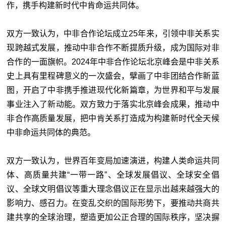
作，携手构建新时代中肯命运共同体。
双方一致认为，中非合作论坛成立25年来，引领中非关系实
现跨越式发展，推动中非合作不断提质升级，成为国际对非
合作的一面旗帜。2024年中非合作论坛北京峰会是中非关系
史上具有里程碑意义的一次盛会，擘画了中非团结合作新蓝
图，开启了中非携手推进现代化新篇章，为世界和平与发展
事业注入了新动能。双方致力于落实北京峰会成果，推动中
非合作高质量发展，把中肯关系打造成为构建新时代全天候
中非命运共同体的典范。
双方一致认为，世界百年变局加速演进，构建人类命运共同
体、高质量共建“一带一路”、全球发展倡议、全球安全倡
议、全球文明倡议等重大理念倡议正在显示出越来越强大的
影响力、感召力。在变乱交织的国际形势下，要推动共商共
建共享的全球治理，塑造更加公正合理的国际秩序，坚决摒