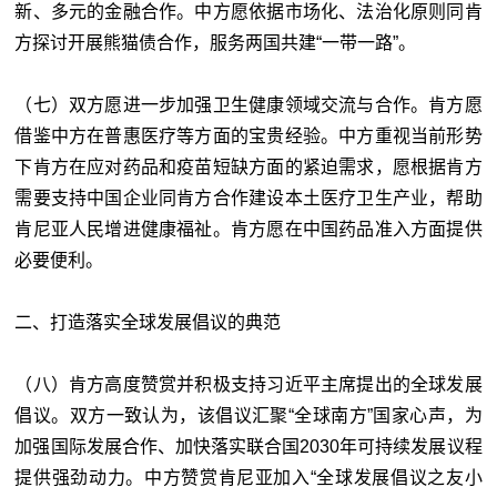
新、多元的金融合作。中方愿依据市场化、法治化原则同肯
方探讨开展熊猫债合作，服务两国共建“一带一路”。
（七）双方愿进一步加强卫生健康领域交流与合作。肯方愿
借鉴中方在普惠医疗等方面的宝贵经验。中方重视当前形势
下肯方在应对药品和疫苗短缺方面的紧迫需求，愿根据肯方
需要支持中国企业同肯方合作建设本土医疗卫生产业，帮助
肯尼亚人民增进健康福祉。肯方愿在中国药品准入方面提供
必要便利。
二、打造落实全球发展倡议的典范
（八）肯方高度赞赏并积极支持习近平主席提出的全球发展
倡议。双方一致认为，该倡议汇聚“全球南方”国家心声，为
加强国际发展合作、加快落实联合国2030年可持续发展议程
提供强劲动力。中方赞赏肯尼亚加入“全球发展倡议之友小