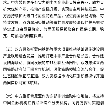
求。中方鼓励更多有实力的中国企业赴肯投资兴业，助力肯
扩大优势产能，推动产业链升级，实现自主可持续发展。中
方愿持续扩大进口肯尼亚特色产品，促进两国贸易均衡、可
持续发展。双方愿积极推动签署共同发展经济伙伴关系框架
协定或自由贸易协定，为两国贸易投资合作提供长期、稳
定、可预期的制度保障。
（五）双方愿依托蒙内铁路等重大项目推动基础设施建设同
产业联动融合发展，推动打造中非产业合作增长圈，合作建
设陆海联动、协同发展的中非互联互通网络。双方愿建立两
国铁路政府部门间合作机制，深化铁路领域交流与合作，促
进基础设施互联互通。双方愿根据市场化原则积极探讨开通
两国首都间直飞航班。
（六）中方重视肯尼亚作为东部非洲金融中心地位，将支持
中国金融机构在肯尼亚设立分支机构，同肯方探讨实施创