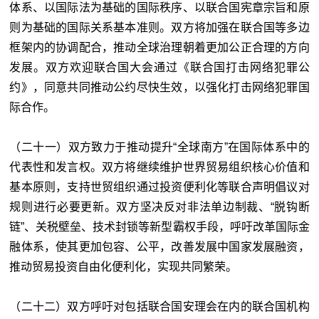
体系、以国际法为基础的国际秩序、以联合国宪章宗旨和原
则为基础的国际关系基本准则。双方将加强在联合国等多边
框架内的协调配合，推动全球治理朝着更加公正合理的方向
发展。双方欢迎联合国大会通过《联合国打击网络犯罪公
约》，同意共同推动公约尽快生效，以强化打击网络犯罪国
际合作。
（二十一）双方致力于推动提升“全球南方”在国际体系中的
代表性和发言权。双方将继续维护世界贸易组织核心价值和
基本原则，支持世贸组织通过投资便利化等联合声明倡议对
规则进行必要更新。双方坚决反对非法单边制裁、“脱钩断
链”、关税壁垒、技术封锁等新型霸权手段，呼吁改革国际金
融体系，使其更加包容、公平，改善发展中国家发展融资，
推动贸易投资自由化便利化，实现共同繁荣。
（二十二）双方呼吁对包括联合国安理会在内的联合国机构