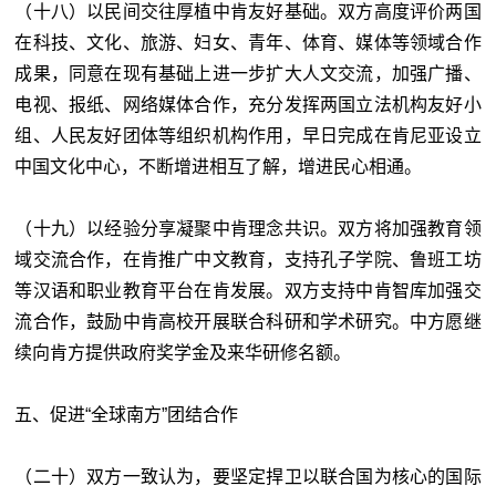
（十八）以民间交往厚植中肯友好基础。双方高度评价两国
在科技、文化、旅游、妇女、青年、体育、媒体等领域合作
成果，同意在现有基础上进一步扩大人文交流，加强广播、
电视、报纸、网络媒体合作，充分发挥两国立法机构友好小
组、人民友好团体等组织机构作用，早日完成在肯尼亚设立
中国文化中心，不断增进相互了解，增进民心相通。
（十九）以经验分享凝聚中肯理念共识。双方将加强教育领
域交流合作，在肯推广中文教育，支持孔子学院、鲁班工坊
等汉语和职业教育平台在肯发展。双方支持中肯智库加强交
流合作，鼓励中肯高校开展联合科研和学术研究。中方愿继
续向肯方提供政府奖学金及来华研修名额。
五、促进“全球南方”团结合作
（二十）双方一致认为，要坚定捍卫以联合国为核心的国际