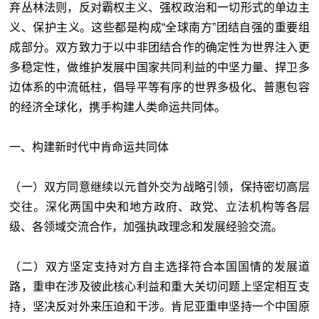
弃丛林法则，反对霸权主义、强权政治和一切形式的单边主
义、保护主义。这些都是构成“全球南方”团结自强的重要组
成部分。双方致力于以中非团结合作的确定性为世界注入更
多稳定性，做维护发展中国家共同利益的中坚力量、捍卫多
边体系的中流砥柱，倡导平等有序的世界多极化、普惠包容
的经济全球化，携手构建人类命运共同体。
一、构建新时代中肯命运共同体
（一）双方同意继续以元首外交为战略引领，保持密切高层
交往。深化两国中央和地方政府、政党、立法机构等各层
级、各领域交流合作，加强执政理念和发展经验交流。
（二）双方坚定支持对方自主选择符合本国国情的发展道
路，重申在涉及彼此核心利益和重大关切问题上坚定相互支
持，坚决反对外来压迫和干涉。肯尼亚重申坚持一个中国原