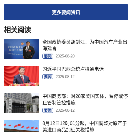
更多
要闻
资讯
相关阅读
全国政协委员胡剑江：为中国汽车产业出
海建言
要闻
2025-08-20
习近平同巴西总统卢拉通电话
要闻
2025-08-12
中国商务部：对28家美国实体，暂停或停
止管制管控措施
要闻
2025-08-12
8月12日12时01分起，中国调整对原产于
美进口商品加征关税措施