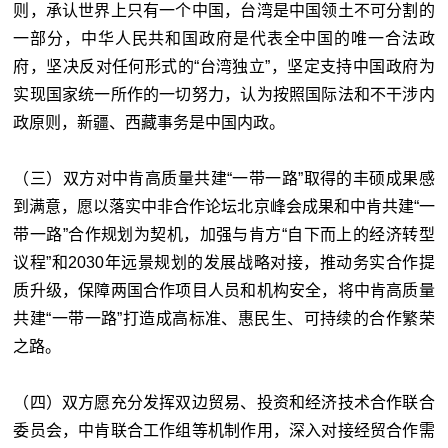
则，承认世界上只有一个中国，台湾是中国领土不可分割的
一部分，中华人民共和国政府是代表全中国的唯一合法政
府，坚决反对任何形式的“台湾独立”，坚定支持中国政府为
实现国家统一所作的一切努力，认为按照国际法和不干涉内
政原则，新疆、西藏事务是中国内政。
（三）双方对中肯高质量共建“一带一路”取得的丰硕成果感
到满意，愿以落实中非合作论坛北京峰会成果和中肯共建“一
带一路”合作规划为契机，加强与肯方“自下而上的经济转型
议程”和2030年远景规划的发展战略对接，推动务实合作提
质升级，保障两国合作项目人员和机构安全，将中肯高质量
共建“一带一路”打造成高标准、惠民生、可持续的合作繁荣
之路。
（四）双方愿充分发挥双边贸易、投资和经济技术合作联合
委员会，中肯联合工作组等机制作用，深入对接经贸合作需