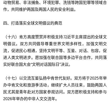
动物贸易、非法捕鱼、环境犯罪、洗钱等跨国犯罪等领域合
作，共同维护两国及两国人民的安全利益。
四、打造落实全球文明倡议的典范
（十六）肯方高度赞赏并积极支持习近平主席提出的全球文
明倡议。双方共同倡导尊重世界文明多样性，加强文明交
流，促进民心相通，坚持文明平等、互鉴、对话、包容，促
进人类文明进步。愿加强在联合国等多边平台合作，共同落
实好联合国大会“文明对话国际日”决议。
（十七）以交流互鉴弘扬中肯世代友好。双方将于2025年举
办中肯文化和旅游季活动，继续扩大人员往来，鼓励两国人
民尤其是青年赴对方国家参观访问。双方愿积极支持和参与
2026年举办的中非人文交流年。