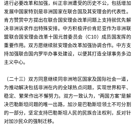
进行必要改革和加强，纠正非洲遭受的历史不公，包括增加
发展中国家特别是非洲国家在联合国及其安理会的代表性。
肯方赞赏中方提出在联合国安理会改革问题上支持就优先解
决非洲诉求作出特殊安排。中方积极评价肯尼亚作为非洲联
盟联合国安理会改革十国元首委员会（C10）成员国发挥的
重要作用。双方愿继续就安理会改革加强协调合作。中方支
持加强联合国内罗毕办事处建设，以便其打造全球事务多边
主义中心。
（二十三）双方同意继续同非洲地区国家及国际社会一道，
为推动解决包括非洲在内的全球热点问题，实现世界和平、
稳定、繁荣作出不懈努力。双方一致认为，“两国方案”是解
决巴勒斯坦问题的唯一出路，加沙是巴勒斯坦领土不可分割
的一部分，坚定支持巴勒斯坦人民的民族合法权利，反对针
对加沙民众的强制迁移。