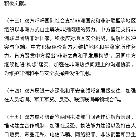
积极贡献。
（十三）双方呼吁国际社会支持非洲国家和非洲联盟等地区
组织以非洲方式自主解决非洲问题的努力。中方坚定支持非
洲联盟团结非洲国家，积极应对地区安全挑战，调解地区冲
突与争端。中方积极评价肯方为维护地区和平稳定所作努
力。肯方赞赏中方提出“非洲之角和平发展构想”，愿同中方
继续推进“构想”落实，加强在非洲热点问题上的沟通协调，
为维护非洲和平与安全发挥建设性作用。
（十四）双方愿进一步深化和平安全领域各层级交往，加强
在人员培训、军工军贸、反恐、联演联训等领域合作。
（十五）双方愿积极商签两国执法部门间合作谅解备忘录，
推动建立合作机制，加强在反恐、执法能力建设以及打击人
口贩卖、毒品走私、电信诈骗、网络犯罪、非法武器和野生