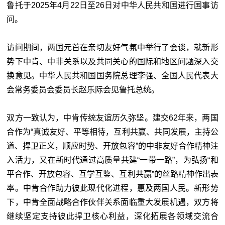
鲁托于2025年4月22日至26日对中华人民共和国进行国事访
问。
访问期间，两国元首在亲切友好气氛中举行了会谈，就新形
势下中肯、中非关系以及共同关心的国际和地区问题深入交
换意见。中华人民共和国国务院总理李强、全国人民代表大
会常务委员会委员长赵乐际会见鲁托总统。
双方一致认为，中肯传统友谊历久弥坚。建交62年来，两国
合作为“真诚友好、平等相待，互利共赢、共同发展，主持公
道、捍卫正义，顺应时势、开放包容”的中非友好合作精神注
入活力，又在新时代通过高质量共建“一带一路”，为弘扬“和
平合作、开放包容、互学互鉴、互利共赢”的丝路精神作出表
率。中肯合作助力彼此现代化进程，惠及两国人民。新形势
下，中肯全面战略合作伙伴关系面临重大发展机遇，双方将
继续坚定支持彼此捍卫核心利益，深化拓展各领域交流合