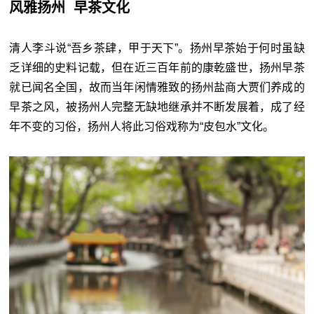
风雅扬州 早茶文化
清人李斗说“吾乡茶肆，甲于天下”。扬州早茶始于何时虽缺
乏详细的史料记载，但在近三百年前的康乾盛世，扬州早茶
就已闻名全国，故而当年闲情雅致的扬州盐商大贾们养成的
早茶之风，被扬州人完整无缺地继承并不断发展着，成了经
年不变的习俗，扬州人将此习俗戏称为“皮包水”文化。