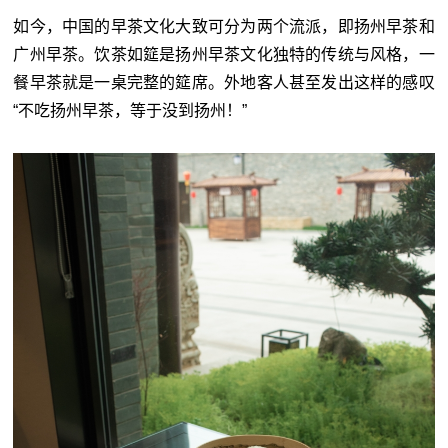
如今，中国的早茶文化大致可分为两个流派，即扬州早茶和
广州早茶。饮茶如筵是扬州早茶文化独特的传统与风格，一
餐早茶就是一桌完整的筵席。外地客人甚至发出这样的感叹
“不吃扬州早茶，等于没到扬州！”