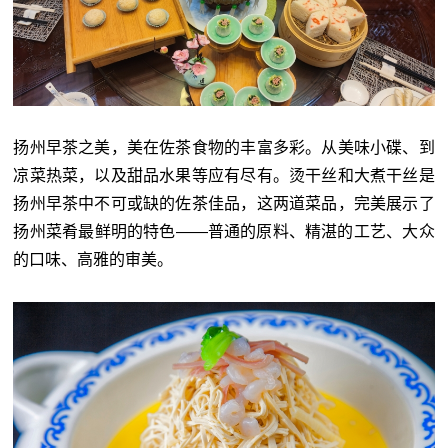
扬州早茶之美，美在佐茶食物的丰富多彩。从美味小碟、到
凉菜热菜，以及甜品水果等应有尽有。烫干丝和大煮干丝是
扬州早茶中不可或缺的佐茶佳品，这两道菜品，完美展示了
扬州菜肴最鲜明的特色——普通的原料、精湛的工艺、大众
的口味、高雅的审美。