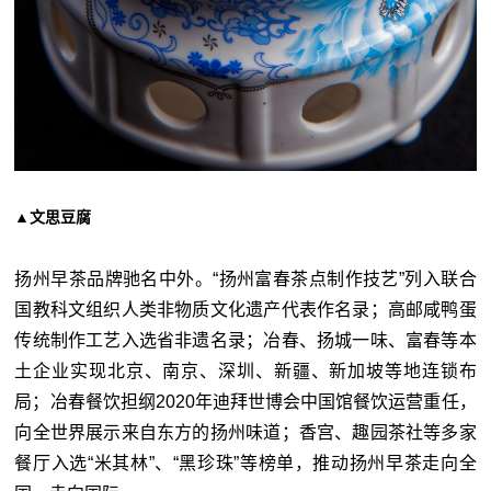
▲文思豆腐
扬州早茶品牌驰名中外。“扬州富春茶点制作技艺”列入联合
国教科文组织人类非物质文化遗产代表作名录；高邮咸鸭蛋
传统制作工艺入选省非遗名录；冶春、扬城一味、富春等本
土企业实现北京、南京、深圳、新疆、新加坡等地连锁布
局；冶春餐饮担纲2020年迪拜世博会中国馆餐饮运营重任，
向全世界展示来自东方的扬州味道；香宫、趣园茶社等多家
餐厅入选“米其林”、“黑珍珠”等榜单，推动扬州早茶走向全