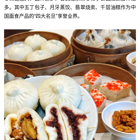
多。其中五丁包子、月牙蒸饺、翡翠烧卖、千层油糕作为中
国面食产品的“四大名旦″享誉业界。