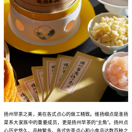
扬州早茶之美，美在各式点心的做工精致。维扬细点是淮扬
菜系大家族中的重要成员，更是扬州早茶的“主角”。扬州点
心历史悠久，品种繁多，各式佐茶点心和小食品达数百种之