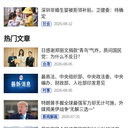
深圳非婚生婴被拒领补贴，卫健委：待确
定
社会
2025-08-12
热门文章
日感谢郑丽文捐款“青鸟”气炸，质问国民
党：为什么不反日？
台湾
2026-08-05
最高法、中央组织部、中央政法委、中央
编办、财政部、人社部印发意见
时事
2026-08-05
特朗普手握全球最强军力却无计可施，外
媒揭美伊战争“无解三选一”
新闻解画
2026-07-31