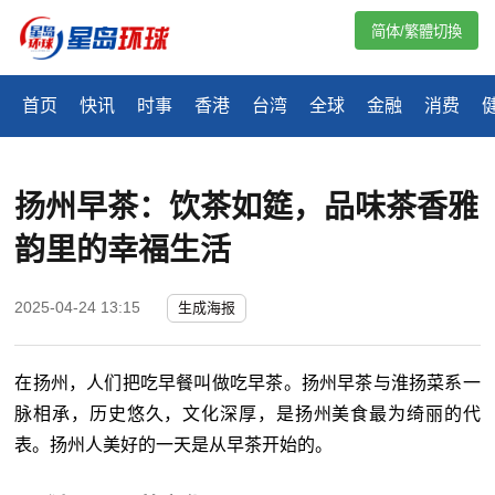
简体/繁體切換
首页
快讯
时事
香港
台湾
全球
金融
消费
扬州早茶：饮茶如筵，品味茶香雅
韵里的幸福生活
2025-04-24 13:15
生成海报
在扬州，人们把吃早餐叫做吃早茶。扬州早茶与淮扬菜系一
脉相承，历史悠久，文化深厚，是扬州美食最为绮丽的代
表。扬州人美好的一天是从早茶开始的。