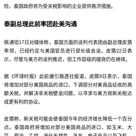
险，泰国政府将为受关税影响的企业提供救济措施。
泰副总理此前率团赴美沟通
佩通坦17日对媒体称，泰国方面的谈判代表团由副总理皮猜
率领，已经约定与美国官员进行部长级会谈。皮猜22日表
示，尽管与美方的谈判推迟，但工作层级的磋商仍在继续。
据《环球时报》此前援引路透社报道，皮猜8日表示，泰国
将增加对部分美国商品的进口，下调部分对美商品征收的高
额关税，并解决非关税壁垒问题，以寻求与美方就新关税达
成更有利的协议。
皮猜称，新关税可能会使泰国今年的经济增长降低一个百分
点。泰国政府将增加对部分美国商品的进口，如玉米、大
豆、原油、乙烷、液化天然气、汽车、电子产品以及飞机，