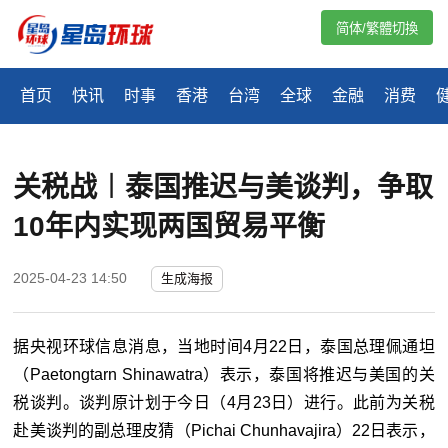
简体/繁體切換
首页
快讯
时事
香港
台湾
全球
金融
消费
关税战︱泰国推迟与美谈判，争取
10年内实现两国贸易平衡
2025-04-23 14:50
生成海报
据央视环球信息消息，当地时间4月22日，泰国总理佩通坦
（Paetongtarn Shinawatra）表示，泰国将推迟与美国的关
税谈判。谈判原计划于今日（4月23日）进行。此前为关税
赴美谈判的副总理皮猜（Pichai Chunhavajira）22日表示，