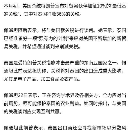
本月初，美国总统特朗普宣布对贸易伙伴加征10%的“最低基
准关税”，其中对泰国征收36%的关税。
佩通坦随后表示，将与美国就关税进行谈判。她表示，泰国
已经准备好一项“强有力的计划”来应对美国不断增加的新贸
易关税，并希望通过谈判来削减关税。
泰国是受特朗普关税措施冲击最严重的东南亚国家之一。佩
通坦此前表达担忧称，关税将对泰国的出口造成重大影响，
尤其是电子产品、加工食品及农产品。
佩通坦22日表示，正在咨询学术界及各相关方，全力应对当
前局势，尽可能保护泰国的农业利益。她同时指出，与美国
的关税谈判应实现互利共赢。
佩通坦此前曾表示，泰国出口商还应寻找新市场以分散风