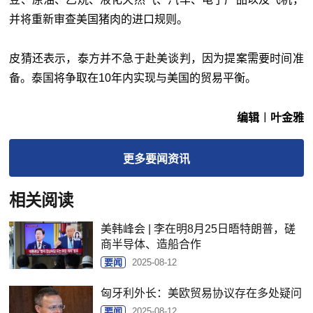
并将重新审查美国猪肉的进口规则。
皮猜还表示，泰方并不急于赴美谈判，因为提案需要时间准
备。泰国将争取在10年内实现与美国的贸易平衡。
编辑︱叶金雅
更多
要闻
资讯
相关阅读
美韩峰会 | 李在明8月25日晤特朗普，磋
商半导体、造船合作
要闻
2025-08-12
匈牙利外长：美欧贸易协议存在多处疑问
要闻
2025-08-12