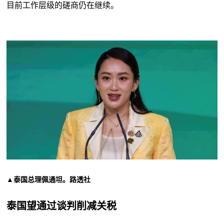
目前工作层级的磋商仍在继续。
▲泰国总理佩通坦。路透社
泰国望通过谈判削减关税