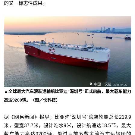
的又一标志性成果。
▲全球最大汽车滚装运输船比亚迪“深圳号”正式启航，最大载车能力
高达9200辆。（图／快科技）
据《网易新闻》报导，比亚迪“深圳号”滚装轮船总长219.9
米，型宽37.7米，设计吃水9米，设计航速达18.5节，最大
载车能力高达9200辆，超过目前多数主流汽车运输船的