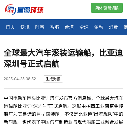
简体/繁體切換
首页
快讯
时事
香港
台湾
全球
金融
消费
全球最大汽车滚装运输船，比亚迪
深圳号正式启航
2025-04-23 08:52
生成海报
中国电动车巨头比亚迪汽车发布官方消息称，全球最大汽车
运输船比亚迪“深圳号”正式启航。这艘由招商工业南京金陵
船厂为其建造的巨型滚装船，不仅是比亚迪“出海舰队”中的
新旗舰，也代表了中国汽车制造业与现代船舶工业融合发展