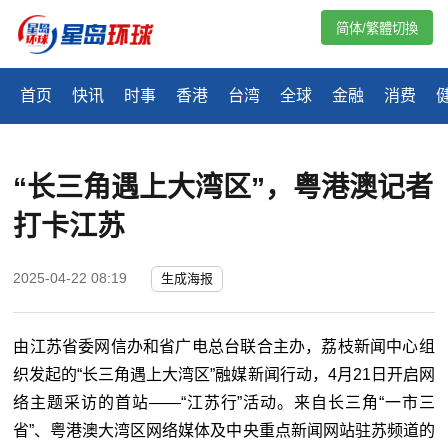
简体/繁體切換
首页
快讯
时事
香港
台湾
全球
金融
消费
“长三角遇上大湾区”，粤港澳记者
打卡江苏
2025-04-22 08:19
生成海报
由江苏省委网信办和省广电总台联合主办，荔枝新闻中心组
织发起的“长三角遇上大湾区”融媒新闻行动，4月21日开启网
络主题采访的首站——“江苏行”活动。来自长三角“一市三
省”、粤港澳大湾区网络媒体及中央重点新闻网站驻苏频道的