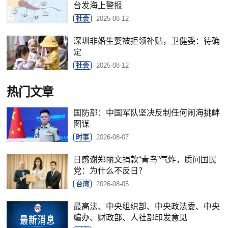
台发海上警报
社会
2025-08-12
深圳非婚生婴被拒领补贴，卫健委：待确
定
社会
2025-08-12
热门文章
国防部：中国军队坚决反制任何闹海挑衅
图谋
时事
2026-08-07
日感谢郑丽文捐款“青鸟”气炸，质问国民
党：为什么不反日？
台湾
2026-08-05
最高法、中央组织部、中央政法委、中央
编办、财政部、人社部印发意见