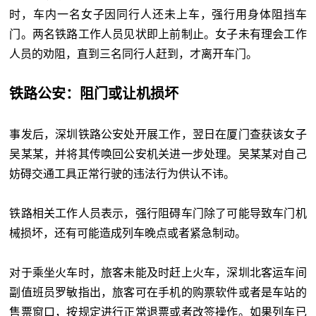
时，车内一名女子因同行人还未上车，强行用身体阻挡车
门。两名铁路工作人员见状即上前制止。女子未有理会工作
人员的劝阻，直到三名同行人赶到，才离开车门。
铁路公安：阻门或让机损坏
事发后，深圳铁路公安处开展工作，翌日在厦门查获该女子
吴某某，并将其传唤回公安机关进一步处理。吴某某对自己
妨碍交通工具正常行驶的违法行为供认不讳。
铁路相关工作人员表示，强行阻碍车门除了可能导致车门机
械损坏，还有可能造成列车晚点或者紧急制动。
对于乘坐火车时，旅客未能及时赶上火车，深圳北客运车间
副值班员罗敏指出，旅客可在手机的购票软件或者是车站的
售票窗口，按规定进行正常退票或者改签操作。如果列车已