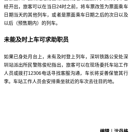
经开出，旅客可以在当日24时之前，将车票改签为票面乘车
日期当天的其他列车，或者是票面乘车日期之后的次日以及
以后（预售期内）的列车。
未能及时上车可求助职员
如果已身处月台上，未有及时登上列车，深圳铁路公安处深
圳站派出所民警陈俊杞指出，旅客可以在现场委托车站工作
人员或拨打12306电话寻找客服沟通，车长将妥善保管其行
李。车站工作人员会安排乘坐就近的车次去往目的地。
编辑︱沈丹格