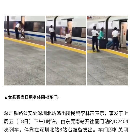
▲女乘客当日用身体阻挡车门。
深圳铁路公安处深圳北站派出所民警李林声表示，事发于上
周五（18日）下午1时许，由东莞南站开往厦门站的D2404
次列车，停靠在深圳北站3站台准备发出。车门即将关闭