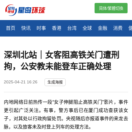
简体/繁體切換
首页
快讯
时事
香港
台湾
全球
金融
消费
深圳北站｜女客阻高铁关门遭刑
拘，公安教未能登车正确处理
2025-04-21 16:26
生成海报
内地网络日前热传一段“女子伸腿阻止高铁关门”影片，事件
更引起广泛关注。有事，警方事后已在厦门成功查获该女
子，对其处以行政拘留处罚。央视随后亦报道事件的来龙去
脉，以及旅客未及时登上列车的处理方法。