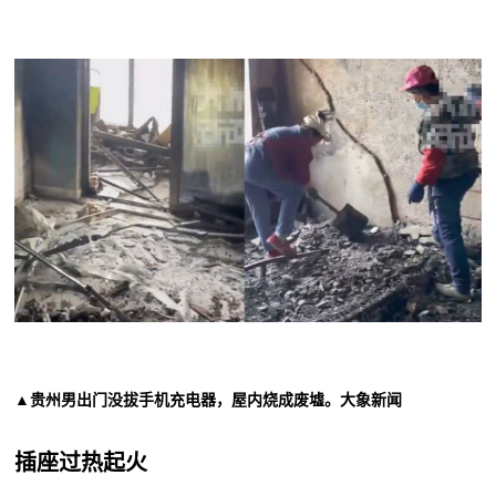
▲贵州男出门没拔手机充电器，屋内烧成废墟。大象新闻
插座过热起火