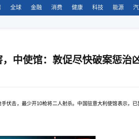
湾
全球
金融
消费
健康
科技
能源
汽
害，中使馆：敦促尽快破案惩治
枪手伏击，最少开10枪将二人射杀。中国驻意大利使馆表示，已