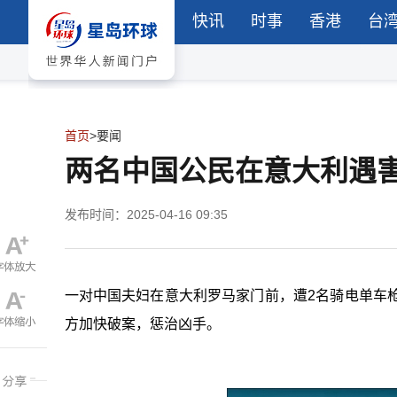
快讯
时事
香港
台
首页
>
要闻
两名中国公民在意大利遇
发布时间：2025-04-16 09:35
一对中国夫妇在意大利罗马家门前，遭2名骑电单车
方加快破案，惩治凶手。