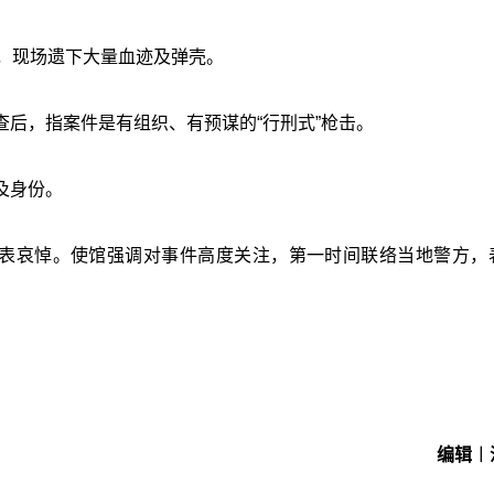
，现场遗下大量血迹及弹壳。
后，指案件是有组织、有预谋的“行刑式”枪击。
及身份。
深表哀悼。使馆强调对事件高度关注，第一时间联络当地警方，
编辑︱