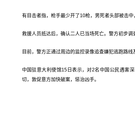
有目击者指，枪手最少开了10枪，男死者头部被击中
救援人员抵达后，确认二人已当场死亡。警方初步调查
目前，警方正通过周边的监控录像追查嫌犯逃跑路线
中国驻意大利使馆15日表示，对2名中国公民遇害
切，敦促意方加快破案，惩治凶手。