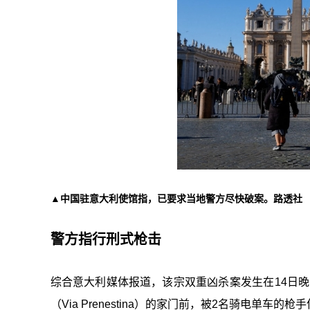
▲中国驻意大利使馆指，已要求当地警方尽快破案。路透社
警方指行刑式枪击
综合意大利媒体报道，该宗双重凶杀案发生在14日晚深
（Via Prenestina）的家门前，被2名骑电单车的