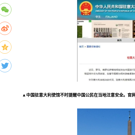
▲中国驻意大利使馆不时提醒中国公民在当地注意安全。官