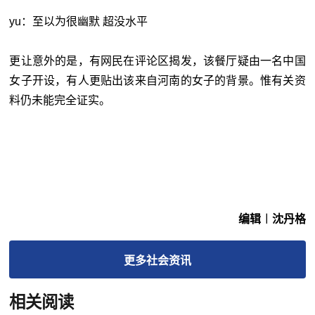
yu：至以为很幽默 超没水平
更让意外的是，有网民在评论区揭发，该餐厅疑由一名中国
女子开设，有人更贴出该来自河南的女子的背景。惟有关资
料仍未能完全证实。
编辑︱沈丹格
更多
社会
资讯
相关阅读