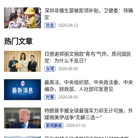
深圳非婚生婴被拒领补贴，卫健委：待确
定
社会
2025-08-12
热门文章
日感谢郑丽文捐款“青鸟”气炸，质问国民
党：为什么不反日？
台湾
2026-08-05
最高法、中央组织部、中央政法委、中央
编办、财政部、人社部印发意见
时事
2026-08-05
特朗普手握全球最强军力却无计可施，外
媒揭美伊战争“无解三选一”
新闻解画
2026-07-31