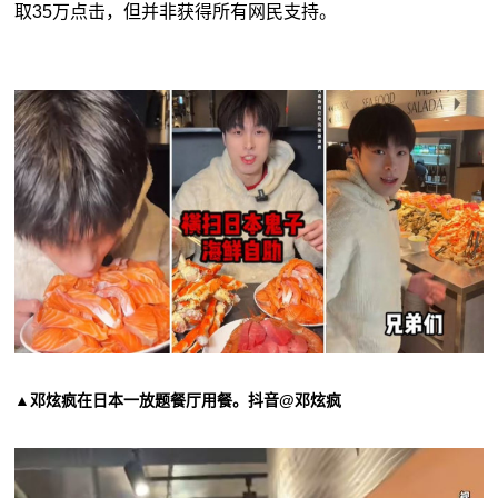
取
35
万点击，但并非获得所有网民支持。
▲邓炫疯在日本一放题餐厅用餐。抖音@邓炫疯