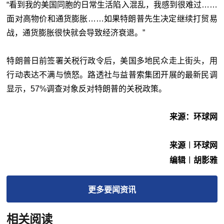
“看到我的美国同胞的日常生活陷入混乱，我感到很难过……
面对高物价和通货膨胀……如果特朗普先生决定继续打贸易
战，通货膨胀很快就会导致经济衰退。”
特朗普日前签署关税行政令后，美国多地民众走上街头，用
行动表达不满与愤怒。路透社与益普索集团开展的最新民调
显示，57%调查对象反对特朗普的关税政策。
来源：环球网
来源︱环球网
编辑︱胡影雅
更多
要闻
资讯
相关阅读