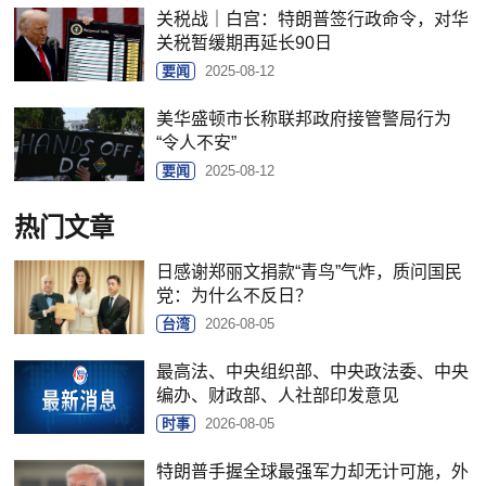
关税战｜白宫：特朗普签行政命令，对华
关税暂缓期再延长90日
要闻
2025-08-12
美华盛顿市长称联邦政府接管警局行为
“令人不安”
要闻
2025-08-12
热门文章
日感谢郑丽文捐款“青鸟”气炸，质问国民
党：为什么不反日？
台湾
2026-08-05
最高法、中央组织部、中央政法委、中央
编办、财政部、人社部印发意见
时事
2026-08-05
特朗普手握全球最强军力却无计可施，外