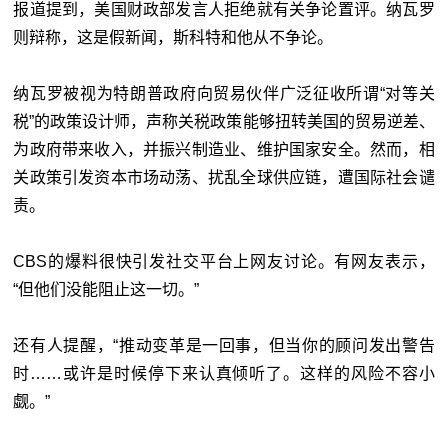
报道提到，美国财政部发言人拒绝就有关争论置评。纳瓦罗
则辩称，这是假新闻，斯科特和他从不争论。
纳瓦罗被视为特朗普政府向贸易伙伴广泛征收所谓“对等关
税”的政策设计师，声称关税政策能够扭转美国的贸易逆差、
为政府带来收入，并振兴制造业、维护国家安全。然而，相
关政策引发资本市场动荡、扰乱全球供应链，遭国际社会谴
责。
CBS的爆料很快引发社交平台上网友讨论。有网友表示，
“但他们没能阻止这一切。”
还有人提醒，“推动变革是一回事，但当你的顾问发出警告
时……或许是时候停下来认真倾听了。这样的风险不容小
觑。”