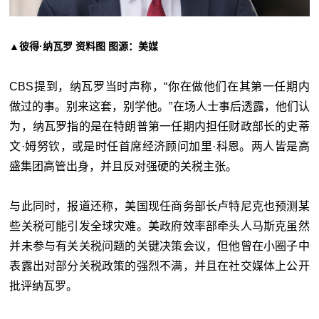
▲彼得·纳瓦罗 资料图 图源：美媒
CBS提到，纳瓦罗当时声称，“你在做他们在其第一任期内
做过的事。别来这套，别学他。”在场人士事后透露，他们认
为，纳瓦罗指的是在特朗普第一任期内担任财政部长的史蒂
文·姆努钦，或是时任首席经济顾问加里·科恩。两人皆是高
盛集团高管出身，并且反对强硬的关税主张。
与此同时，报道还称，美国现任商务部长卢特尼克也预测某
些关税可能引发全球灾难。美政府效率部牵头人马斯克虽然
并未参与有关关税问题的关键决策会议，但他曾在小圈子中
表露出对部分关税政策的强烈不满，并且在社交媒体上公开
批评纳瓦罗。