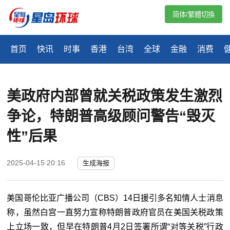
简体/繁體切換
首页
快讯
时事
香港
台湾
全球
金融
消费
美政府内部曾就关税政策发生激烈
争论，特朗普高级顾问警告“毁灭
性”后果
2025-04-15 20:16
生成海报
美国哥伦比亚广播公司（CBS）14日援引多名知情人士消息
称，虽然白宫一直努力宣称特朗普政府官员在美国关税政策
上立场一致，但早在特朗普4月2日签署所谓“对等关税”行政