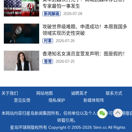
专家最怕一事发生
新闻解画
2026-07-28
攻破世界级难题、申遗成功！本周我国多
领域实现历史性突破
时事
2026-07-26
香港知名女演员宣萱发声明：图是假的！
香港
2026-07-25
关于我们
网站地图
诚聘英才
联系方式
意见反馈
隐私保护
新媒体矩阵
本网站内容归星岛新闻集团所有，任何单位以及个人未经许可，不得擅
返回
转载引用。
顶部
星岛环球网版权所有 Copyright © 2005-2026 Stnn.cc All Rights