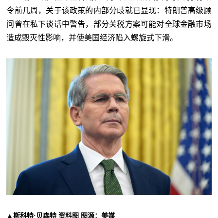
令前几周，关于该政策的内部分歧就已显现：特朗普高级顾
问曾在私下谈话中警告，部分关税方案可能对全球金融市场
造成毁灭性影响，并使美国经济陷入螺旋式下滑。
▲斯科特·贝森特 资料图 图源：美媒