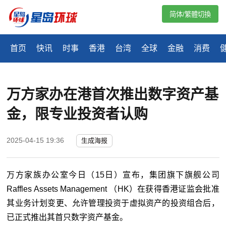
简体/繁體切換
首页
快讯
时事
香港
台湾
全球
金融
消费
万方家办在港首次推出数字资产基
金，限专业投资者认购
2025-04-15 19:36
生成海报
万方家族办公室今日（
15
日）宣布，集团旗下旗舰公司
Raffles Assets Management
（
HK
）在获得香港证监会批准
其业务计划变更、允许管理投资于虚拟资产的投资组合后，
已正式推出其首只数字资产基金。