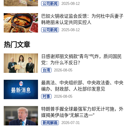
公司新闻
2025-08-12
巴奴火锅收证监会反馈：为何杜中兵妻子
韩艳丽未认定共同实控人
公司新闻
2025-08-12
热门文章
日感谢郑丽文捐款“青鸟”气炸，质问国民
党：为什么不反日？
台湾
2026-08-05
最高法、中央组织部、中央政法委、中央
编办、财政部、人社部印发意见
时事
2026-08-05
特朗普手握全球最强军力却无计可施，外
媒揭美伊战争“无解三选一”
新闻解画
2026-07-31