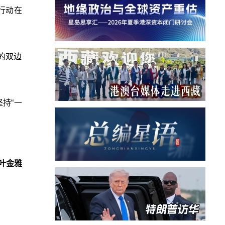
行动在
的双边
持“一
叶金雅