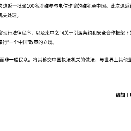
次遣返一批逾100名涉嫌参与电信诈骗的嫌犯至中国。此次遣返
机关处理。
寨现行法律程序，以及柬中之间关于引渡条约和安全合作框架下
行“一个中国”政策的立场。
而非一般民众。将其移交中国执法机关的做法，与世界上其他坚
编辑︱