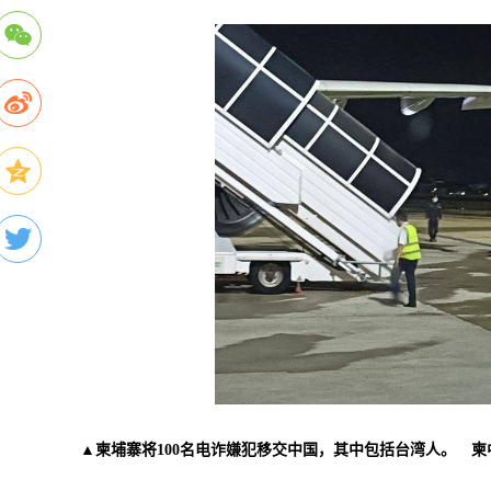
▲柬埔寨将100名电诈嫌犯移交中国，其中包括台湾人。 柬