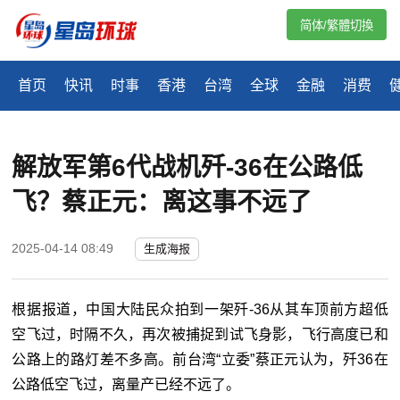
简体/繁體切換
首页
快讯
时事
香港
台湾
全球
金融
消费
解放军第6代战机歼-36在公路低
飞？蔡正元：离这事不远了
2025-04-14 08:49
生成海报
根据报道，中国大陆民众拍到一架歼-36从其车顶前方超低
空飞过，时隔不久，再次被捕捉到试飞身影，飞行高度已和
公路上的路灯差不多高。前台湾“立委”蔡正元认为，歼36在
公路低空飞过，离量产已经不远了。