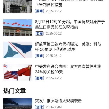
止管制管控措施
要闻
2025-08-12
8月12日12时01分起，中国调整对原产于
美进口商品加征关税措施
要闻
2025-08-12
解放军第三款六代机曝光，美媒：料与
歼-50角逐下代战机选型
要闻
2025-08-12
中美发布联合声明：双方再次暂停实施
24%的关税90天
要闻
2025-08-12
热门文章
突发！俄罗斯遭大规模袭击
全球
2026-08-09