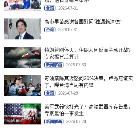
场，他看穿绿营策略
台湾
2026-07-31
高市早苗感谢各国慰问“独漏赖清德”
台湾
2026-07-31
特朗普刚停火，伊朗为何反而主动开战？
专家揭背后算计
新闻解画
2026-07-30
毒油案陈其迈怒问20%决策，卢秀燕证实
了，曝台湾当局有内鬼
台湾
2026-07-28
美军武器快打光了？高端武器库存告急，
专家最怕一事发生
新闻解画
2026-07-28