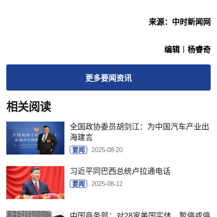
来源：中时新闻网
编辑︱杨睿奇
更多
要闻
资讯
相关阅读
全国政协委员胡剑江：为中国汽车产业出
海建言
要闻
2025-08-20
习近平同巴西总统卢拉通电话
要闻
2025-08-12
中国商务部：对28家美国实体，暂停或停