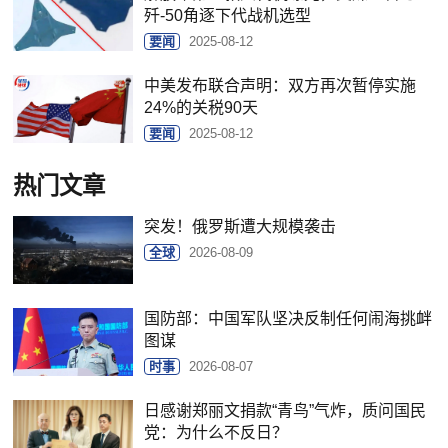
歼-50角逐下代战机选型
要闻
2025-08-12
中美发布联合声明：双方再次暂停实施
24%的关税90天
要闻
2025-08-12
热门文章
突发！俄罗斯遭大规模袭击
全球
2026-08-09
国防部：中国军队坚决反制任何闹海挑衅
图谋
时事
2026-08-07
日感谢郑丽文捐款“青鸟”气炸，质问国民
党：为什么不反日？