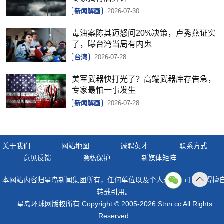
新闻解画
2026-07-30
毒油案陈其迈怒问20%决策，卢秀燕证实
了，曝台湾当局有内鬼
台湾
2026-07-28
美军武器快打光了？高端武器库存告急，
专家最怕一事发生
新闻解画
2026-07-28
关于我们
网站地图
诚聘英才
联系方式
意见反馈
隐私保护
新媒体矩阵
本网站内容归星岛新闻集团所有，任何单位以及个人未经许可，不得擅
返回
转载引用。
顶部
星岛环球网版权所有 Copyright © 2005-2026 Stnn.cc All Rights
Reserved.