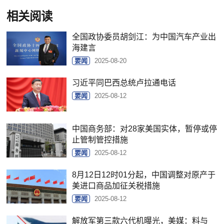
相关阅读
全国政协委员胡剑江：为中国汽车产业出
海建言
要闻
2025-08-20
习近平同巴西总统卢拉通电话
要闻
2025-08-12
中国商务部：对28家美国实体，暂停或停
止管制管控措施
要闻
2025-08-12
8月12日12时01分起，中国调整对原产于
美进口商品加征关税措施
要闻
2025-08-12
解放军第三款六代机曝光，美媒：料与