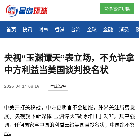
简体/繁體切換
首页
快讯
时事
香港
台湾
全球
金融
消费
央视“玉渊谭天”表立场，不允许拿
中方利益当美国谈判投名状
2025-04-14 08:16
生成海报
中美开打关税战，中方更明言不会屈服，外界关注局势发
展。央视旗下新媒体“玉渊谭天”微博昨日于发帖，其中强
调，任何国家拿中国的利益去给美国当投名状，中国绝不答
应。