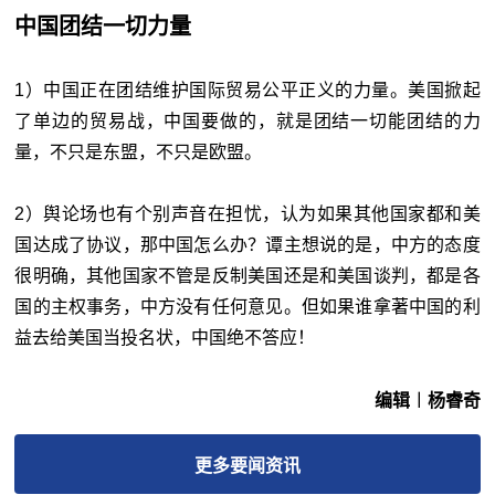
中国团结一切力量
1）中国正在团结维护国际贸易公平正义的力量。美国掀起
了单边的贸易战，中国要做的，就是团结一切能团结的力
量，不只是东盟，不只是欧盟。
2）舆论场也有个别声音在担忧，认为如果其他国家都和美
国达成了协议，那中国怎么办？谭主想说的是，中方的态度
很明确，其他国家不管是反制美国还是和美国谈判，都是各
国的主权事务，中方没有任何意见。但如果谁拿著中国的利
益去给美国当投名状，中国绝不答应！
编辑︱杨睿奇
更多
要闻
资讯