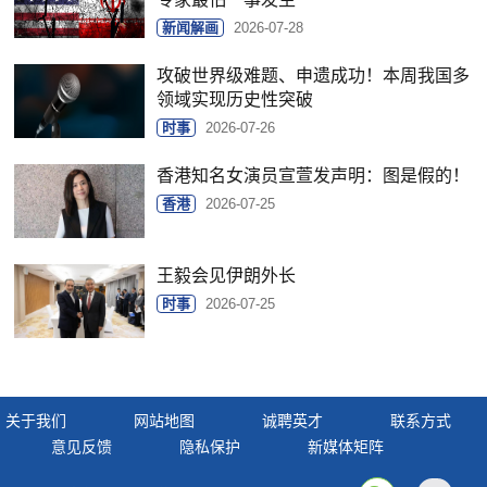
新闻解画
2026-07-28
攻破世界级难题、申遗成功！本周我国多
领域实现历史性突破
时事
2026-07-26
香港知名女演员宣萱发声明：图是假的！
香港
2026-07-25
王毅会见伊朗外长
时事
2026-07-25
关于我们
网站地图
诚聘英才
联系方式
意见反馈
隐私保护
新媒体矩阵