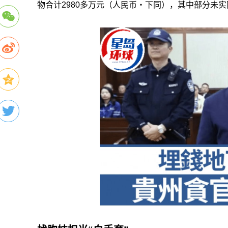
物合计2980多万元（人民币‧下同），其中部分未