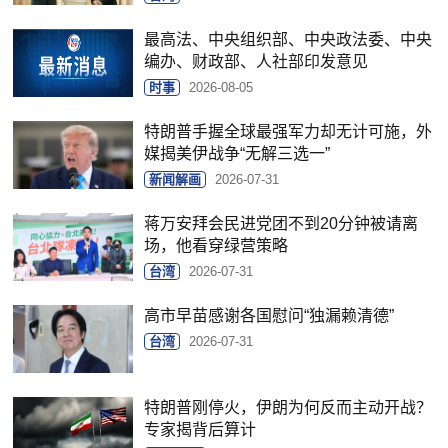
最高法、中央组织部、中央政法委、中央
编办、财政部、人社部印发意见
时事
2026-08-05
特朗普手握全球最强军力却无计可施，外
媒揭美伊战争“无解三选一”
新闻解画
2026-07-31
蒋万安拜会民进党团不到20分钟被请离
场，他看穿绿营策略
台湾
2026-07-31
高市早苗感谢各国慰问“独漏赖清德”
台湾
2026-07-31
特朗普刚停火，伊朗为何反而主动开战？
专家揭背后算计