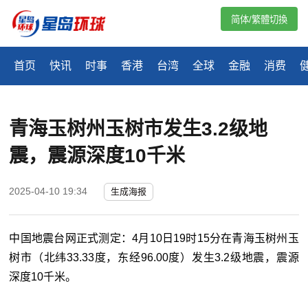
简体/繁體切換
首页
快讯
时事
香港
台湾
全球
金融
消费
青海玉树州玉树市发生3.2级地
震，震源深度10千米
2025-04-10 19:34
生成海报
中国地震台网正式测定：4月10日19时15分在青海玉树州玉
树市（北纬33.33度，东经96.00度）发生3.2级地震，震源
深度10千米。