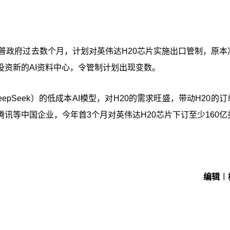
普政府过去数个月，计划对英伟达H20芯片实施出口管制，原本
资新的AI资料中心，令管制计划出现变数。
epSeek）的低成本AI模型，对H20的需求旺盛，带动H20的
讯等中国企业，今年首3个月对英伟达H20芯片下订至少160亿
编辑︱