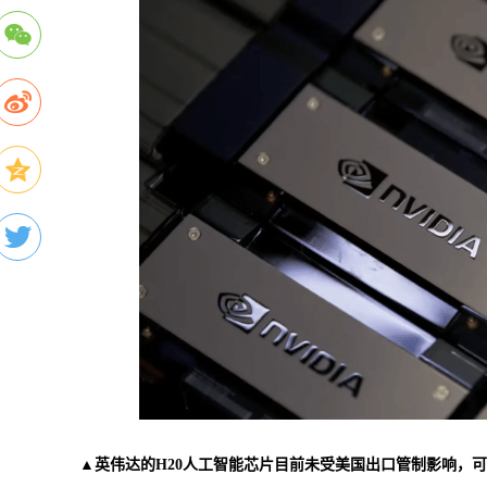
▲英伟达的H20人工智能芯片目前未受美国出口管制影响，可