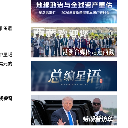
准备最
订单量增
美元的
杨睿奇