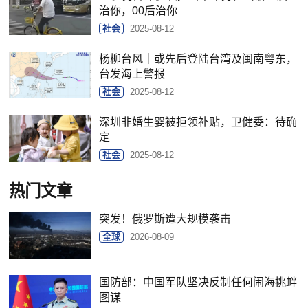
治你，00后治你
社会
2025-08-12
杨柳台风｜或先后登陆台湾及闽南粤东，
台发海上警报
社会
2025-08-12
深圳非婚生婴被拒领补贴，卫健委：待确
定
社会
2025-08-12
热门文章
突发！俄罗斯遭大规模袭击
全球
2026-08-09
国防部：中国军队坚决反制任何闹海挑衅
图谋