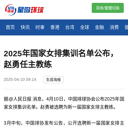
简体/繁體切換
首页
快讯
时事
香港
台湾
全球
金融
消费
2025年国家女排集训名单公布，
赵勇任主教练
2025-04-10 09:14
生成海报
据@人民日报 消息，4月10日，中国排球协会公布2025年国
家女排集训名单。赵勇被选聘为新一届国家女排主教练。
3月中旬，中国排协发布公告，公开选聘新一届国家女排主