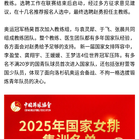
教练。选聘工作在联赛结束后启动，经过多方征求意见建
议，在十几名推荐报名人选中，最终选聘赵勇担任主教练。
奥运冠军杨昊首次加入教练组，与袁灵犀、于飞、张晨共同
组成教练团队。整个教练、医生团队都有多年国家队经验，
各方面会对赵勇给予足够的支持。 新一届国家女排阵容中，
李盈莹、龚翔宇、王媛媛、王梦洁4位世界冠军压阵。有多
名不满20岁的国青队球员首次进入国家队，还包括张籽萱等
国少队员，体现了面向洛杉矶奥运会备战、不拘一格选拔锻
炼青年队员的决心。