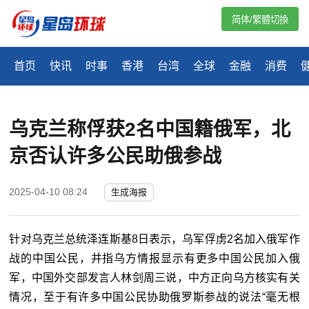
简体/繁體切換
首页
快讯
时事
香港
台湾
全球
金融
消费
乌克兰称俘获2名中国籍俄军，北
京否认许多公民助俄参战
2025-04-10 08:24
生成海报
针对乌克兰总统泽连斯基8日表示，乌军俘虏2名加入俄军作
战的中国公民，并指乌方情报显示有更多中国公民加入俄
军，中国外交部发言人林剑周三说，中方正向乌方核实有关
情况，至于有许多中国公民协助俄罗斯参战的说法“毫无根