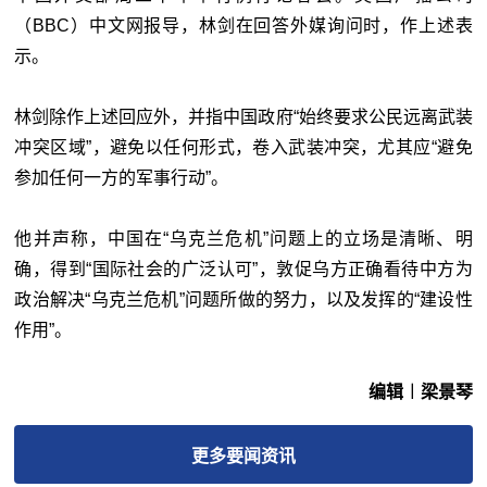
（BBC）中文网报导，林剑在回答外媒询问时，作上述表
示。
林剑除作上述回应外，并指中国政府“始终要求公民远离武装
冲突区域”，避免以任何形式，卷入武装冲突，尤其应“避免
参加任何一方的军事行动”。
他并声称，中国在“乌克兰危机”问题上的立场是清晰、明
确，得到“国际社会的广泛认可”，敦促乌方正确看待中方为
政治解决“乌克兰危机”问题所做的努力，以及发挥的“建设性
作用”。
编辑︱梁景琴
更多
要闻
资讯