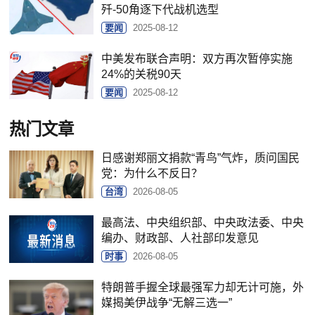
歼-50角逐下代战机选型
要闻
2025-08-12
中美发布联合声明：双方再次暂停实施
24%的关税90天
要闻
2025-08-12
热门文章
日感谢郑丽文捐款“青鸟”气炸，质问国民
党：为什么不反日？
台湾
2026-08-05
最高法、中央组织部、中央政法委、中央
编办、财政部、人社部印发意见
时事
2026-08-05
特朗普手握全球最强军力却无计可施，外
媒揭美伊战争“无解三选一”