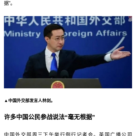
据”。
▲中国外交部发言人林剑。
许多中国公民参战说法
“
毫无根据
”
中国外交部周三下午举行例行记者会。英国广播公司