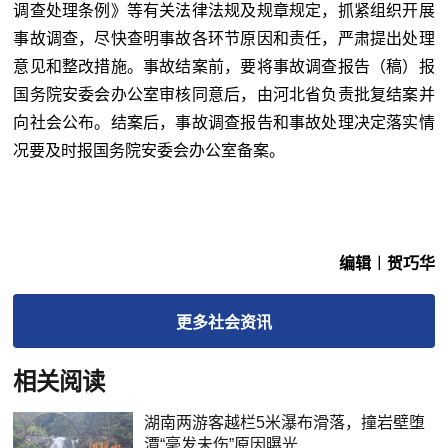
调查处理条例》等有关法律法规及规章规定，抓紧组织开展
事故调查，尽快查明事故各环节原因和责任，严肃提出处理
意见和整改措施。事故结案前，要将事故调查报告（稿）报
国务院安委会办公室审核同意后，由河北省负责批复结案并
向社会公布。结案后，事故调查报告和事故处理决定落实情
况要及时报国务院安委会办公室备案。
编辑︱贺巧华
更多
社会
资讯
相关阅读
湖南两游客越栏5米瀑布滑落，撞岩壁堕
潭“毫发未伤”原因曝光