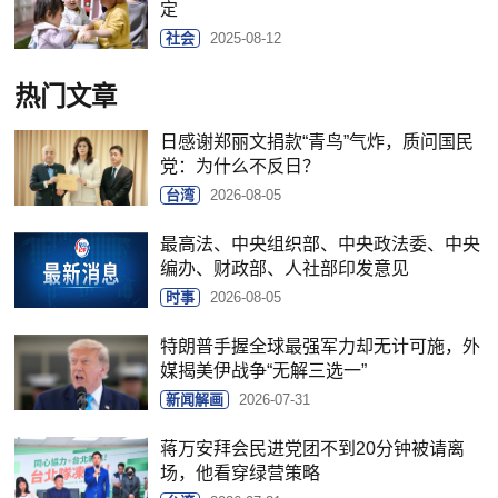
定
社会
2025-08-12
热门文章
日感谢郑丽文捐款“青鸟”气炸，质问国民
党：为什么不反日？
台湾
2026-08-05
最高法、中央组织部、中央政法委、中央
编办、财政部、人社部印发意见
时事
2026-08-05
特朗普手握全球最强军力却无计可施，外
媒揭美伊战争“无解三选一”
新闻解画
2026-07-31
蒋万安拜会民进党团不到20分钟被请离
场，他看穿绿营策略