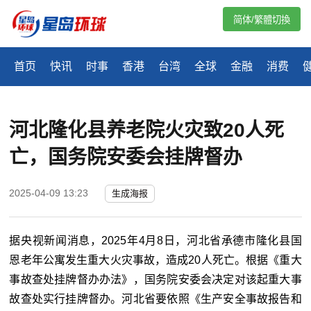
简体/繁體切換
首页
快讯
时事
香港
台湾
全球
金融
消费
河北隆化县养老院火灾致20人死
亡，国务院安委会挂牌督办
2025-04-09 13:23
生成海报
据央视新闻消息，2025年4月8日，河北省承德市隆化县国
恩老年公寓发生重大火灾事故，造成20人死亡。根据《重大
事故查处挂牌督办办法》，国务院安委会决定对该起重大事
故查处实行挂牌督办。河北省要依照《生产安全事故报告和